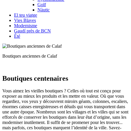
Golf
Nàutic
El teu viatge
Vies Blaves
Modernisme
Gaudí près de BCN
Été
Boutiques anciennes de Calaf
Boutiqu
es centenaires
Vous aimez les vieilles boutiques ? Celles où tout est conçu pour
exposer au mieux les produits et les mettre en valeur. Où que vous
regardiez, vos yeux y découvrent miroirs géants, colonnes, escaliers,
énormes caisses enregistreuses et détails qui vous transportent dans
une autre époque. Nombreux sont les villages et les villes qui se sont
efforcés de conserver les boutiques dans leur état d’origine, sans les
moderniser inutilement. Il suffit de se promener pour les trouver...
mais parfois, ces boutiques marquent l’identité de la ville. Savez-