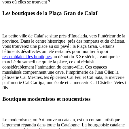
vous où elles se trouvent ?
Les boutiques de la Plaça Gran de Calaf
La petite ville de Calaf se situe près d’Igualada, vers l’intérieur de la
province. Dans le centre historique, près des remparts et du château,
vous trouverez une place au sol pavé : la Plaça Gran. Certains
bâtiments désaffectés ont été restaurés pour montrer à quoi
ressemblaient les boutiques
au début du XXe siècle, avant que le
marché du samedi ne quitte la place, ce qui réduisit
considérablement l’animation du centre-ville. Ces espaces
muséalisés comprennent une cave, l’imprimerie de Juan Oller, la
pâtisserie Cal Mestres, les épiceries Cal Feu et Cal Sala, la mercerie-
parfumerie Cal Garriga, une école et la mercerie Cal Cisteller Vetes i
fils.
Boutiques modernistes et noucentistes
Le modernisme, ou Art nouveau catalan, est un courant artistique
largement répandu dans toute la Catalogne. La bourgeoisie catalane