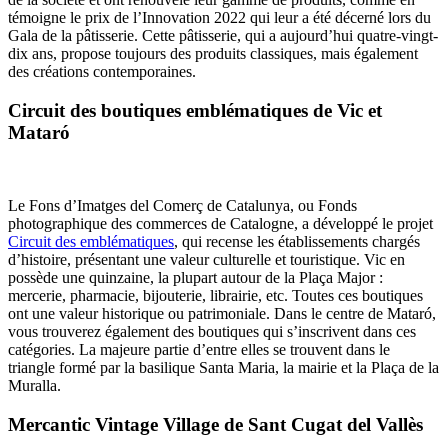
témoigne le prix de l’Innovation 2022 qui leur a été décerné lors du
Gala de la pâtisserie. Cette pâtisserie, qui a aujourd’hui quatre-vingt-
dix ans, propose toujours des produits classiques, mais également
des créations contemporaines.
Circuit des boutiques emblématiques de Vic et
Mataró
Le Fons d’Imatges del Comerç de Catalunya, ou Fonds
photographique des commerces de Catalogne, a développé le projet
Circuit des emblématiques
, qui recense les établissements chargés
d’histoire, présentant une valeur culturelle et touristique. Vic en
possède une quinzaine, la plupart autour de la Plaça Major :
mercerie, pharmacie, bijouterie, librairie, etc. Toutes ces boutiques
ont une valeur historique ou patrimoniale. Dans le centre de Mataró,
vous trouverez également des boutiques qui s’inscrivent dans ces
catégories. La majeure partie d’entre elles se trouvent dans le
triangle formé par la basilique Santa Maria, la mairie et la Plaça de la
Muralla.
Mercantic Vintage Village de Sant Cugat del Vallès