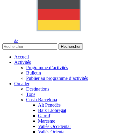
de
Rechercher
Accueil
Activités
Programme d’activités
Bulletin
Publier au programme d’activités
Où aller
Destinations
Tops
Costa Barcelona
Alt Penedès
Baix Llobregat
Garraf
Maresme
Vallès Occidental
Vallès Oriental