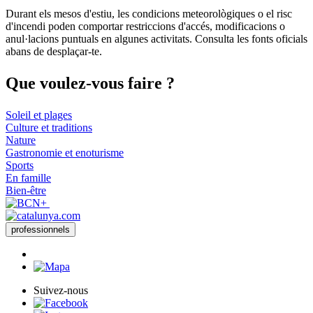
Durant els mesos d'estiu, les condicions meteorològiques o el risc
d'incendi poden comportar restriccions d'accés, modificacions o
anul·lacions puntuals en algunes activitats. Consulta les fonts oficials
abans de desplaçar-te.
Que voul
ez-vous faire ?
Soleil et plages
Culture et traditions
Nature
Gastronomie et enoturisme
Sports
En famille
Bien-être
professionnels
Suivez-nous