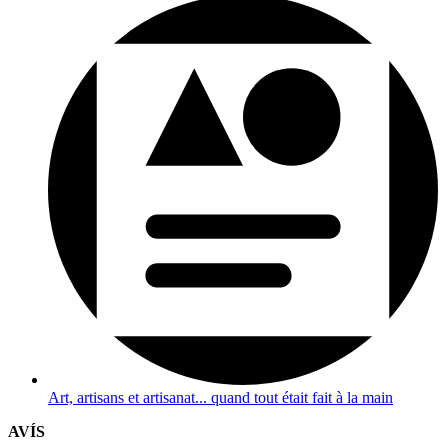
Art, artisans et artisanat... quand tout était fait à la main
AVÍS