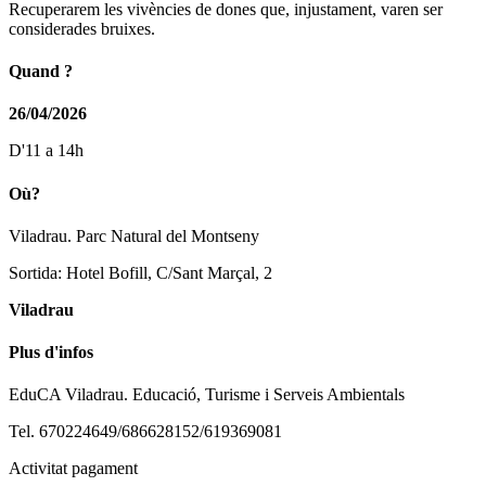
Recuperarem les vivències de dones que, injustament, varen ser
considerades bruixes.
Quand ?
26/04/2026
D'11 a 14h
Où?
Viladrau. Parc Natural del Montseny
Sortida: Hotel Bofill, C/Sant Marçal, 2
Viladrau
Plus d'infos
EduCA Viladrau. Educació, Turisme i Serveis Ambientals
Tel. 670224649/686628152/619369081
Activitat pagament