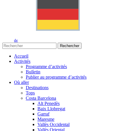
de
Rechercher
Accueil
Activités
Programme d’activités
Bulletin
Publier au programme d’activités
Où aller
Destinations
Tops
Costa Barcelona
Alt Penedès
Baix Llobregat
Garraf
Maresme
Vallès Occidental
Vallès Oriental