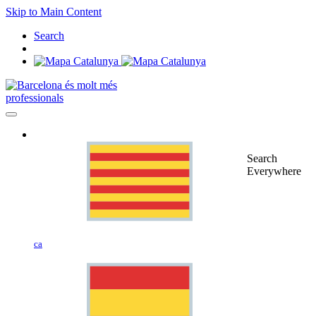
Skip to Main Content
Search
professionals
Search
Everywhere
ca