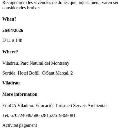
Recuperarem les vivències de dones que, injustament, varen ser
considerades bruixes.
When?
26/04/2026
D'11 a 14h
Where?
Viladrau. Parc Natural del Montseny
Sortida: Hotel Bofill, C/Sant Marçal, 2
Viladrau
More information
EduCA Viladrau. Educació, Turisme i Serveis Ambientals
Tel. 670224649/686628152/619369081
Activitat pagament