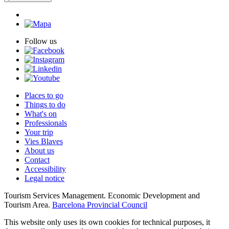
Follow us
Places to go
Things to do
What's on
Professionals
Your trip
Vies Blaves
About us
Contact
Accessibility
Legal notice
Tourism Services Management. Economic Development and
Tourism Area.
Barcelona Provincial Council
This website only uses its own cookies for technical purposes, it