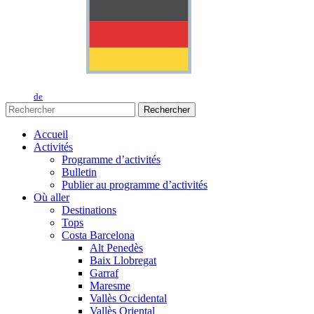
de
Rechercher
Accueil
Activités
Programme d’activités
Bulletin
Publier au programme d’activités
Où aller
Destinations
Tops
Costa Barcelona
Alt Penedès
Baix Llobregat
Garraf
Maresme
Vallès Occidental
Vallès Oriental