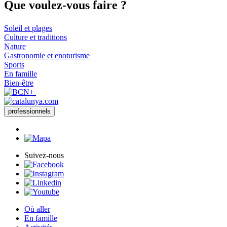
Que voul
ez-vous faire ?
Soleil et plages
Culture et traditions
Nature
Gastronomie et enoturisme
Sports
En famille
Bien-être
professionnels
Suivez-nous
Où aller
En famille