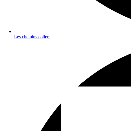
Les chemins côtiers