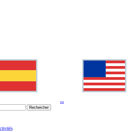
en
Rechercher
tivités