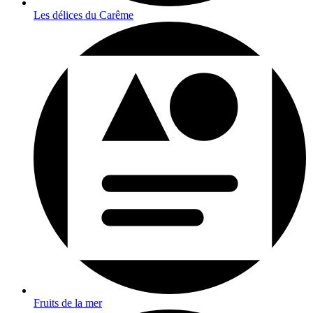
Les délices du Carême
Fruits de la mer