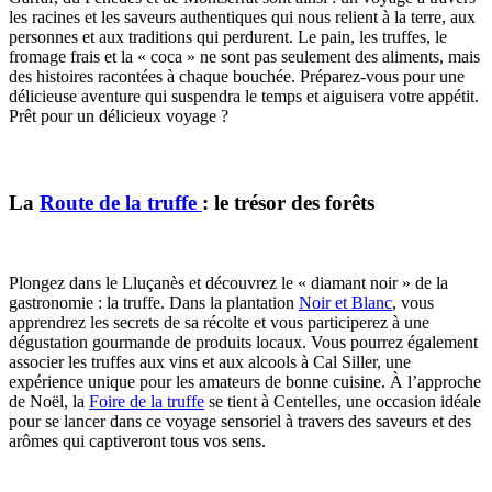
les racines et les saveurs authentiques qui nous relient à la terre, aux
personnes et aux traditions qui perdurent. Le pain, les truffes, le
fromage frais et la « coca » ne sont pas seulement des aliments, mais
des histoires racontées à chaque bouchée. Préparez-vous pour une
délicieuse aventure qui suspendra le temps et aiguisera votre appétit.
Prêt pour un délicieux voyage ?
La
Route de la truffe
: le trésor des forêts
Plongez dans le Lluçanès et découvrez le « diamant noir » de la
gastronomie : la truffe. Dans la plantation
Noir et Blanc
, vous
apprendrez les secrets de sa récolte et vous participerez à une
dégustation gourmande de produits locaux. Vous pourrez également
associer les truffes aux vins et aux alcools à Cal Siller, une
expérience unique pour les amateurs de bonne cuisine. À l’approche
de Noël, la
Foire de la truffe
se tient à Centelles, une occasion idéale
pour se lancer dans ce voyage sensoriel à travers des saveurs et des
arômes qui captiveront tous vos sens.