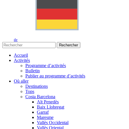
de
Rechercher
Accueil
Activités
Programme d’activités
Bulletin
Publier au programme d’activités
Où aller
Destinations
Tops
Costa Barcelona
Alt Penedès
Baix Llobregat
Garraf
Maresme
Vallès Occidental
Vallès Oriental