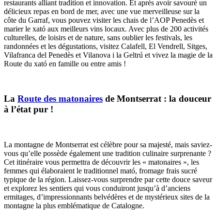
restaurants alliant tradition et innovation. Et après avoir savouré un
délicieux repas en bord de mer, avec une vue merveilleuse sur la
côte du Garraf, vous pouvez visiter les chais de l’AOP Penedès et
marier le xató aux meilleurs vins locaux. Avec plus de 200 activités
culturelles, de loisirs et de nature, sans oublier les festivals, les
randonnées et les dégustations, visitez Calafell, El Vendrell, Sitges,
Vilafranca del Penedès et Vilanova i la Geltrú et vivez la magie de la
Route du xató en famille ou entre amis !
La
Route des matonaires
de Montserrat : la douceur
à l’état pur !
La montagne de Montserrat est célèbre pour sa majesté, mais saviez-
vous qu’elle possède également une tradition culinaire surprenante ?
Cet itinéraire vous permettra de découvrir les « matonaires », les
femmes qui élaboraient le traditionnel mató, fromage frais sucré
typique de la région. Laissez-vous surprendre par cette douce saveur
et explorez les sentiers qui vous conduiront jusqu’à d’anciens
ermitages, d’impressionnants belvédères et de mystérieux sites de la
montagne la plus emblématique de Catalogne.