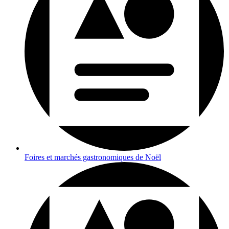
Foires et marchés gastronomiques de Noël