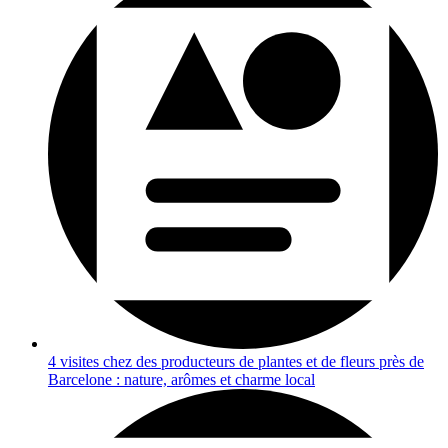
4 visites chez des producteurs de plantes et de fleurs près de
Barcelone : nature, arômes et charme local