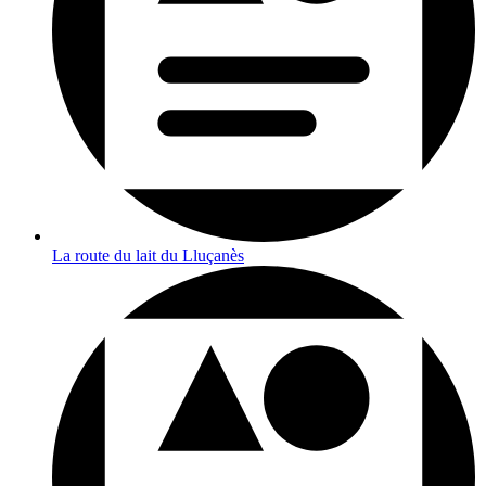
La route du lait du Lluçanès