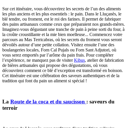
Sur cet itinéraire, vous découvrirez les secrets de l’un des aliments
les plus anciens et les plus essentiels : le pain. Dans le Lluçanès, le
blé tendre, ou froment, est le roi des farines. Il permet de fabriquer
des pains artisanaux comme ceux que préparaient nos grands-mères.
Imaginez-vous dégustant une tranche de pain à peine sorti du four, à
la croûte croustillante et la mie bien moelleuse... Commencez votre
parcours au Mas Terricabras, où les secrets du froment vous seront
dévoilés autour d’une petite collation. Visitez ensuite l’une des
boulangeries locales, Forn Cal Pujals ou Forn Sant Adjutori, où
vous serez emportés par l’arôme du pain frais. Pour compléter
l’expérience, ne manquez pas de visiter
Kibus
, atelier de fabrication
de bières artisanales qui propose des dégustations, où vous
découvrirez comment ce blé d’exception est transformé en boisson.
Cet itinéraire est une célébration des saveurs authentiques et de la
tradition qui font du pain un aliment si spécial !
La
Route de la coca et du saucisson
: saveurs du
terroir