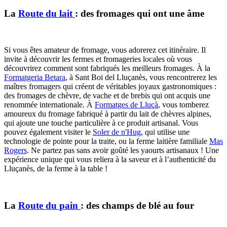
La
Route du lait
: des fromages qui ont une âme
Si vous êtes amateur de fromage, vous adorerez cet itinéraire. Il
invite à découvrir les fermes et fromageries locales où vous
découvrirez comment sont fabriqués les meilleurs fromages. À la
Formatgeria Betara
, à Sant Boi del Lluçanès, vous rencontrerez les
maîtres fromagers qui créent de véritables joyaux gastronomiques :
des fromages de chèvre, de vache et de brebis qui ont acquis une
renommée internationale. À
Formatges de Lluçà
, vous tomberez
amoureux du fromage fabriqué à partir du lait de chèvres alpines,
qui ajoute une touche particulière à ce produit artisanal. Vous
pouvez également visiter le
Soler de n'Hug
, qui utilise une
technologie de pointe pour la traite, ou la ferme laitière familiale
Mas
Rogers
. Ne partez pas sans avoir goûté les yaourts artisanaux ! Une
expérience unique qui vous reliera à la saveur et à l’authenticité du
Lluçanès, de la ferme à la table !
La
Route du pain
: des champs de blé au four