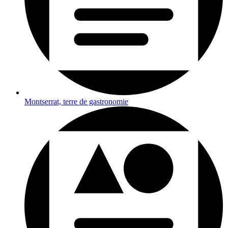
Montserrat, terre de gastronomie