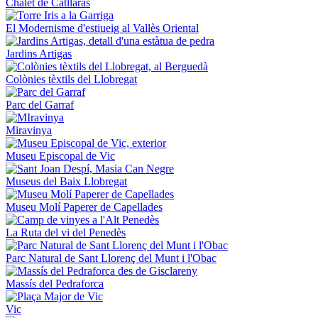
Chalet de Catllaràs
El Modernisme d'estiueig al Vallès Oriental
Jardins Artigas
Colònies tèxtils del Llobregat
Parc del Garraf
Miravinya
Museu Episcopal de Vic
Museus del Baix Llobregat
Museu Molí Paperer de Capellades
La Ruta del vi del Penedès
Parc Natural de Sant Llorenç del Munt i l'Obac
Massís del Pedraforca
Vic