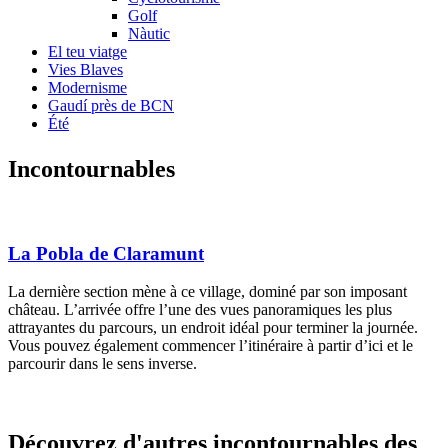
Golf
Nàutic
El teu viatge
Vies Blaves
Modernisme
Gaudí près de BCN
Été
Incontou
rnables
La Pobla de Claramunt
La dernière section mène à ce village, dominé par son imposant
château. L’arrivée offre l’une des vues panoramiques les plus
attrayantes du parcours, un endroit idéal pour terminer la journée.
Vous pouvez également commencer l’itinéraire à partir d’ici et le
parcourir dans le sens inverse.
Découvre
z d'autres incontournables des