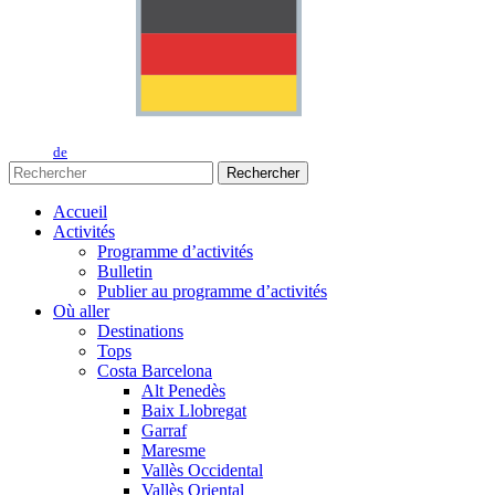
de
Rechercher
Accueil
Activités
Programme d’activités
Bulletin
Publier au programme d’activités
Où aller
Destinations
Tops
Costa Barcelona
Alt Penedès
Baix Llobregat
Garraf
Maresme
Vallès Occidental
Vallès Oriental