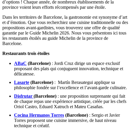
d’options ! Chaque année, de nombreux établissements de la
province voient leurs efforts récompensés par une étoile.
Dans les territoires de Barcelone, la gastronomie est synonyme d’art
et d’émotion. Que vous recherchiez une cuisine traditionnelle ou des
propositions avant-gardistes, vous trouverez une offre de qualité
garantie par le Guide Michelin 2026. Nous vous présentons ici tous
les restaurants étoilés au guide Michelin de la province de
Barcelone.
Restaurants trois étoiles
ABaC
(Barcelone)
: Jordi Cruz dirige un espace exclusif
proposant des plats qui conjuguent innovation, technique et
délicatesse.
Lasarte
(Barcelone)
: Martín Berasategui applique sa
philosophie fondée sur l’excellence et l’avant-garde culinaire.
Disfrutar
(Barcelone)
: une proposition surprenante qui fait
de chaque repas une expérience artistique, créée par les chefs
Oriol Castro, Eduard Xatruch et Mateu Casañas.
Cocina Hermanos Torres
(Barcelone)
: Sergio et Javier
Torres proposent une cuisine immersive, de haut niveau
technique et créatif.