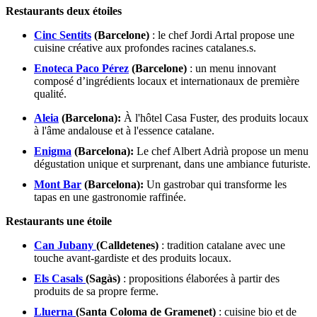
Restaurants deux étoiles
Cinc Sentits
(Barcelone)
: le chef Jordi Artal propose une
cuisine créative aux profondes racines catalanes.s.
Enoteca Paco Pérez
(Barcelone)
: un menu innovant
composé d’ingrédients locaux et internationaux de première
qualité.
Aleia
(Barcelona):
À l'hôtel Casa Fuster, des produits locaux
à l'âme andalouse et à l'essence catalane.
Enigma
(Barcelona):
Le chef Albert Adrià propose un menu
dégustation unique et surprenant, dans une ambiance futuriste.
Mont Bar
(Barcelona):
Un gastrobar qui transforme les
tapas en une gastronomie raffinée.
Restaurants une étoile
Can Jubany
(Calldetenes)
: tradition catalane avec une
touche avant-gardiste et des produits locaux.
Els Casals
(Sagàs)
: propositions élaborées à partir des
produits de sa propre ferme.
Lluerna
(Santa Coloma de Gramenet)
: cuisine bio et de