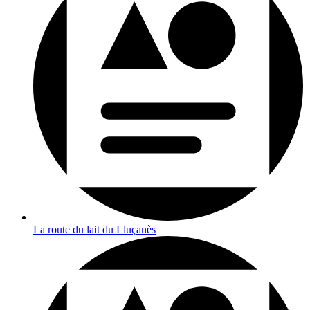
La route du lait du Lluçanès