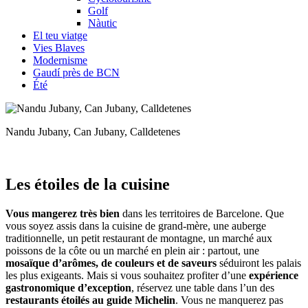
Golf
Nàutic
El teu viatge
Vies Blaves
Modernisme
Gaudí près de BCN
Été
Nandu Jubany, Can Jubany, Calldetenes
Les étoi
les de la cuisine
Vous mangerez très bien
dans les territoires de Barcelone. Que
vous soyez assis dans la cuisine de grand-mère, une auberge
traditionnelle, un petit restaurant de montagne, un marché aux
poissons de la côte ou un marché en plein air : partout, une
mosaïque d’arômes, de couleurs et de saveurs
séduiront les palais
les plus exigeants. Mais si vous souhaitez profiter d’une
expérience
gastronomique d’exception
, réservez une table dans l’un des
restaurants étoilés au guide Michelin
. Vous ne manquerez pas