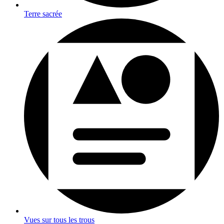
Terre sacrée
Vues sur tous les trous