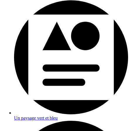
Un paysage vert et bleu