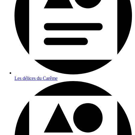
Les délices du Carême