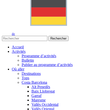
de
Rechercher
Accueil
Activités
Programme d’activités
Bulletin
Publier au programme d’activités
Où aller
Destinations
Tops
Costa Barcelona
Alt Penedès
Baix Llobregat
Garraf
Maresme
Vallès Occidental
Vallès Oriental