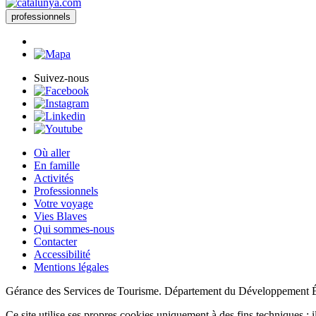
professionnels
Suivez-nous
Où aller
En famille
Activités
Professionnels
Votre voyage
Vies Blaves
Qui sommes-nous
Contacter
Accessibilité
Mentions légales
Gérance des Services de Tourisme. Département du Développement 
Ce site utilise ses propres cookies uniquement à des fins techniques ; il