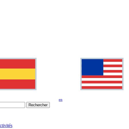
en
Rechercher
tivités