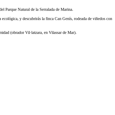
 del Parque Natural de la Serralada de Marina.
ura ecológica, y descubrirás la finca Can Genís, rodeada de viñedos con
idad (obrador Vil·latzara, en Vilassar de Mar).