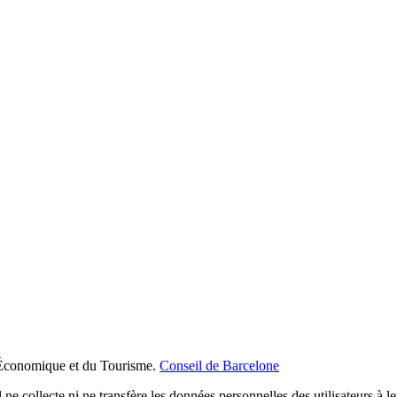
Économique et du Tourisme.
Conseil de Barcelone
 ne collecte ni ne transfère les données personnelles des utilisateurs à l