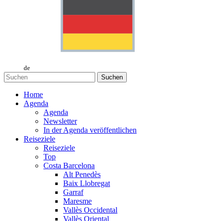
de
Suchen
Home
Agenda
Agenda
Newsletter
In der Agenda veröffentlichen
Reiseziele
Reiseziele
Top
Costa Barcelona
Alt Penedès
Baix Llobregat
Garraf
Maresme
Vallès Occidental
Vallès Oriental