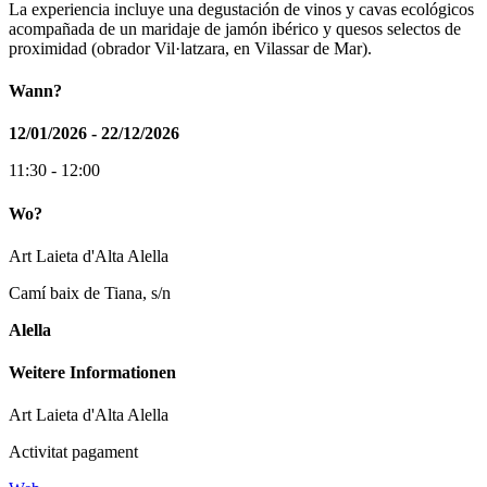
La experiencia incluye una degustación de vinos y cavas ecológicos
acompañada de un maridaje de jamón ibérico y quesos selectos de
proximidad (obrador Vil·latzara, en Vilassar de Mar).
Wann?
12/01/2026 - 22/12/2026
11:30 - 12:00
Wo?
Art Laieta d'Alta Alella
Camí baix de Tiana, s/n
Alella
Weitere Informationen
Art Laieta d'Alta Alella
Activitat pagament