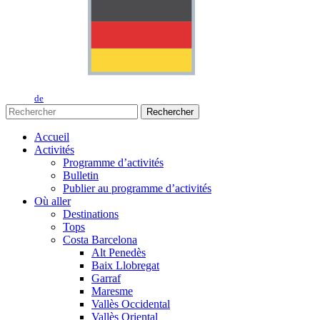
de
Rechercher
Accueil
Activités
Programme d’activités
Bulletin
Publier au programme d’activités
Où aller
Destinations
Tops
Costa Barcelona
Alt Penedès
Baix Llobregat
Garraf
Maresme
Vallès Occidental
Vallès Oriental