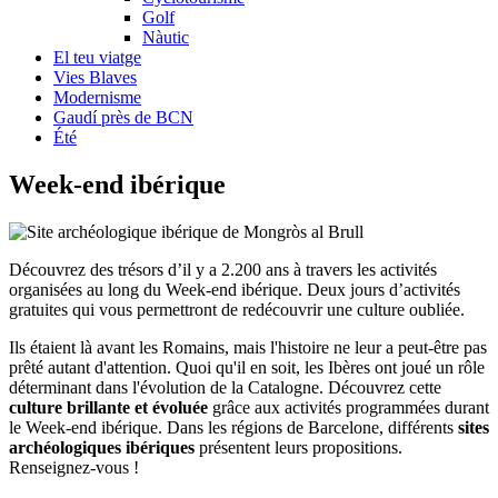
Golf
Nàutic
El teu viatge
Vies Blaves
Modernisme
Gaudí près de BCN
Été
Week-e
nd ibérique
Découvrez des trésors d’il y a 2.200 ans à travers les activités
organisées au long du Week-end ibérique. Deux jours d’activités
gratuites qui vous permettront de redécouvrir une culture oubliée.
Ils étaient là avant les Romains, mais l'histoire ne leur a peut-être pas
prêté autant d'attention. Quoi qu'il en soit, les Ibères ont joué un rôle
déterminant dans l'évolution de la Catalogne. Découvrez cette
culture brillante et évoluée
grâce aux activités programmées durant
le Week-end ibérique. Dans les régions de Barcelone, différents
sites
archéologiques ibériques
présentent leurs propositions.
Renseignez-vous !