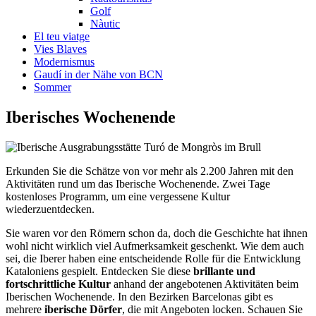
Golf
Nàutic
El teu viatge
Vies Blaves
Modernismus
Gaudí in der Nähe von BCN
Sommer
Iberisch
es Wochenende
Erkunden Sie die Schätze von vor mehr als 2.200 Jahren mit den
Aktivitäten rund um das Iberische Wochenende. Zwei Tage
kostenloses Programm, um eine vergessene Kultur
wiederzuentdecken.
Sie waren vor den Römern schon da, doch die Geschichte hat ihnen
wohl nicht wirklich viel Aufmerksamkeit geschenkt. Wie dem auch
sei, die Iberer haben eine entscheidende Rolle für die Entwicklung
Kataloniens gespielt. Entdecken Sie diese
brillante und
fortschrittliche Kultur
anhand der angebotenen Aktivitäten beim
Iberischen Wochenende. In den Bezirken Barcelonas gibt es
mehrere
iberische Dörfer
, die mit Angeboten locken. Schauen Sie