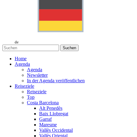
de
Suchen
Home
Agenda
Agenda
Newsletter
In der Agenda veröffentlichen
Reiseziele
Reiseziele
Top
Costa Barcelona
Alt Penedès
Baix Llobregat
Garraf
Maresme
Vallès Occidental
Vallès Oriental