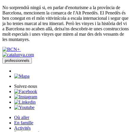
No sorprendrà ningú si, en parlar d'enoturisme a la província de
Barcelona, mencionem la comarca de l'Alt Penedès. El Penedès és
ben conegut en el món vitivinícola a escala internacional i segur que
ja ho tenies marcat al teu itinerari. Però les vinyes i la història del vi
a Barcelona no acaben allà, deixa'ns descobrir-te unes construccions
molt especials i unes vinyes que miren al mar des dels vessants de
les muntanyes.
professionnels
Suivez-nous
Où aller
En famille
Activités