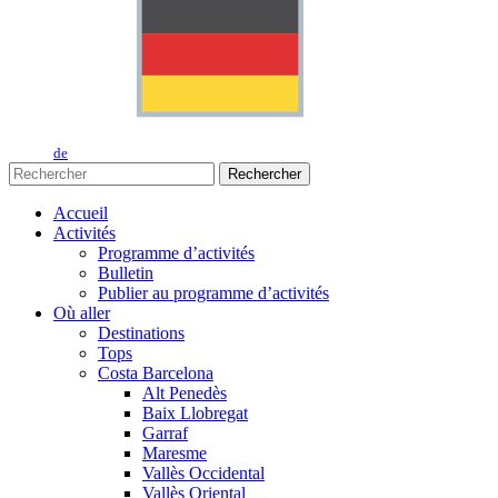
de
Rechercher
Accueil
Activités
Programme d’activités
Bulletin
Publier au programme d’activités
Où aller
Destinations
Tops
Costa Barcelona
Alt Penedès
Baix Llobregat
Garraf
Maresme
Vallès Occidental
Vallès Oriental