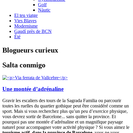
Golf
Nàutic
El teu viatge
Vies Blaves
Modernisme
Gaudí près de BCN
Été
Blogueur
s curieux
Salta conmigo
Une montée d’adrénaline
Gravir les escaliers des tours de la Sagrada Familia ou parcourir
toutes les ruelles du quartier gothique peut être considéré comme un
sport. Mais si vous recherchez plus qu’un peu d’exercice physique,
vous devrez sortir de Barcelone... sans quitter la province. Et
pourquoi pas une montée d’adrénaline et un magnifique paysage
naturel pour accompagner votre activité physique ? Si vous aimez le
tourisme actif, dans la province de Barcelone,
vous ne vous