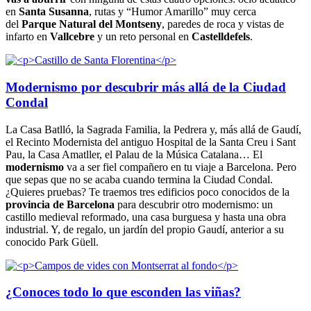
en
Santa Susanna
, rutas y “Humor Amarillo” muy cerca
del
Parque Natural del Montseny
, paredes de roca y vistas de
infarto en
Vallcebre
y un reto personal en
Castelldefels
.
Modernismo por descubrir más allá de la Ciudad
Condal
La Casa Batlló, la Sagrada Familia, la Pedrera y, más allá de Gaudí,
el Recinto Modernista del antiguo Hospital de la Santa Creu i Sant
Pau, la Casa Amatller, el Palau de la Música Catalana… El
modernismo
va a ser fiel compañero en tu viaje a Barcelona. Pero
que sepas que no se acaba cuando termina la Ciudad Condal.
¿Quieres pruebas? Te traemos tres edificios poco conocidos de la
provincia de Barcelona
para descubrir otro modernismo: un
castillo medieval reformado, una casa burguesa y hasta una obra
industrial. Y, de regalo, un jardín del propio Gaudí, anterior a su
conocido Park Güell.
¿Conoces todo lo que esconden las viñas?