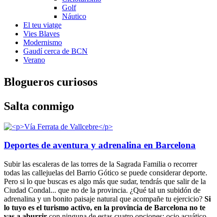
Golf
Náutico
El teu viatge
Vies Blaves
Modernismo
Gaudí cerca de BCN
Verano
Bloguero
s curiosos
Salta conmigo
Deportes de aventura y adrenalina en Barcelona
Subir las escaleras de las torres de la Sagrada Familia o recorrer
todas las callejuelas del Barrio Gótico se puede considerar deporte.
Pero si lo que buscas es algo más que sudar, tendrás que salir de la
Ciudad Condal... que no de la provincia. ¿Qué tal un subidón de
adrenalina y un bonito paisaje natural que acompañe tu ejercicio?
Si
lo tuyo es el turismo activo, en la provincia de Barcelona no te
vas a aburrir
con ninguna de estas cuatro opciones: ocio acuático