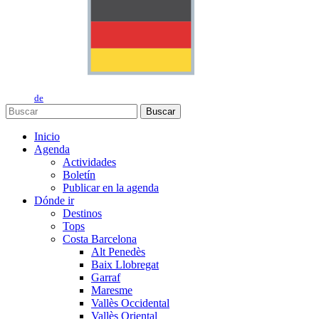
de
Buscar
Inicio
Agenda
Actividades
Boletín
Publicar en la agenda
Dónde ir
Destinos
Tops
Costa Barcelona
Alt Penedès
Baix Llobregat
Garraf
Maresme
Vallès Occidental
Vallès Oriental