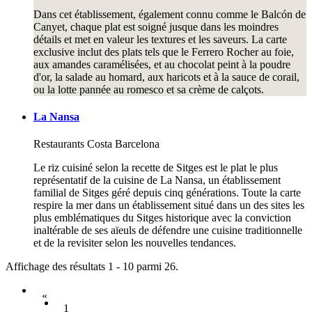
Dans cet établissement, également connu comme le Balcón de
Canyet, chaque plat est soigné jusque dans les moindres
détails et met en valeur les textures et les saveurs. La carte
exclusive inclut des plats tels que le Ferrero Rocher au foie,
aux amandes caramélisées, et au chocolat peint à la poudre
d'or, la salade au homard, aux haricots et à la sauce de corail,
ou la lotte pannée au romesco et sa crème de calçots.
La Nansa
Restaurants
Costa Barcelona
Le riz cuisiné selon la recette de Sitges est le plat le plus
représentatif de la cuisine de La Nansa, un établissement
familial de Sitges géré depuis cinq générations. Toute la carte
respire la mer dans un établissement situé dans un des sites les
plus emblématiques du Sitges historique avec la conviction
inaltérable de ses aïeuls de défendre une cuisine traditionnelle
et de la revisiter selon les nouvelles tendances.
Affichage des résultats 1 - 10 parmi 26.
«
1