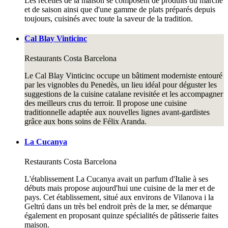
Les recettes de la maison se composent de produits du marché
et de saison ainsi que d'une gamme de plats préparés depuis
toujours, cuisinés avec toute la saveur de la tradition.
Cal Blay Vinticinc
Restaurants
Costa Barcelona
Le Cal Blay Vinticinc occupe un bâtiment moderniste entouré
par les vignobles du Penedès, un lieu idéal pour déguster les
suggestions de la cuisine catalane revisitée et les accompagner
des meilleurs crus du terroir. Il propose une cuisine
traditionnelle adaptée aux nouvelles lignes avant-gardistes
grâce aux bons soins de Félix Aranda.
La Cucanya
Restaurants
Costa Barcelona
L'établissement La Cucanya avait un parfum d'Italie à ses
débuts mais propose aujourd'hui une cuisine de la mer et de
pays. Cet établissement, situé aux environs de Vilanova i la
Geltrú dans un très bel endroit près de la mer, se démarque
également en proposant quinze spécialités de pâtisserie faites
maison.