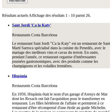
Rechercher
Résultats actuels
Affichage des résultats 1 - 10 parmi 26.
Sant Jordi 'Ca la Katy'
Restaurants
Costa Barcelona
Le restaurant Sant Jordi "Ca la Katy" est un restaurant de Sant
Martí Sarroca spécialisé dans la cuisine du Penedès, avec le
mariage des meilleurs vins et cavas du terroir. En outre,
pendant l'année, ce restaurant organise d'intéressantes
journées gastronomiques, avec des produits comme les
champignons et les volailles fermières.
Hispània
Restaurants
Costa Barcelona
En 1959, Hispània était le nom d'un garage d'Arenys de Mar
dont les Rexach ont fait l'acquisition pour le transformer en
restaurant. Les filles héritèrent de l'affaire et permirent à ce
restaurant d'être récompensé d'une étoile au guide Michelin.