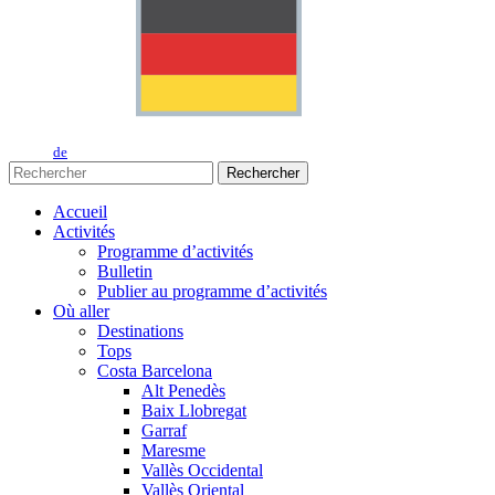
de
Rechercher
Accueil
Activités
Programme d’activités
Bulletin
Publier au programme d’activités
Où aller
Destinations
Tops
Costa Barcelona
Alt Penedès
Baix Llobregat
Garraf
Maresme
Vallès Occidental
Vallès Oriental