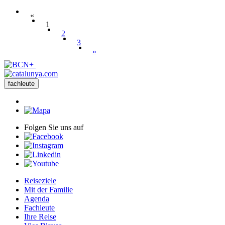
«
1
2
3
»
fachleute
Folgen Sie uns auf
Reiseziele
Mit der Familie
Agenda
Fachleute
Ihre Reise