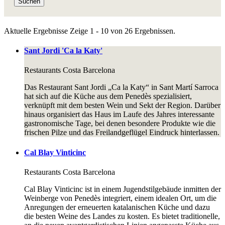
Suchen
Aktuelle Ergebnisse
Zeige 1 - 10 von 26 Ergebnissen.
Sant Jordi 'Ca la Katy'
Restaurants
Costa Barcelona
Das Restaurant Sant Jordi „Ca la Katy“ in Sant Martí Sarroca
hat sich auf die Küche aus dem Penedès spezialisiert,
verknüpft mit dem besten Wein und Sekt der Region. Darüber
hinaus organisiert das Haus im Laufe des Jahres interessante
gastronomische Tage, bei denen besondere Produkte wie die
frischen Pilze und das Freilandgeflügel Eindruck hinterlassen.
Cal Blay Vinticinc
Restaurants
Costa Barcelona
Cal Blay Vinticinc ist in einem Jugendstilgebäude inmitten der
Weinberge von Penedès integriert, einem idealen Ort, um die
Anregungen der erneuerten katalanischen Küche und dazu
die besten Weine des Landes zu kosten. Es bietet traditionelle,