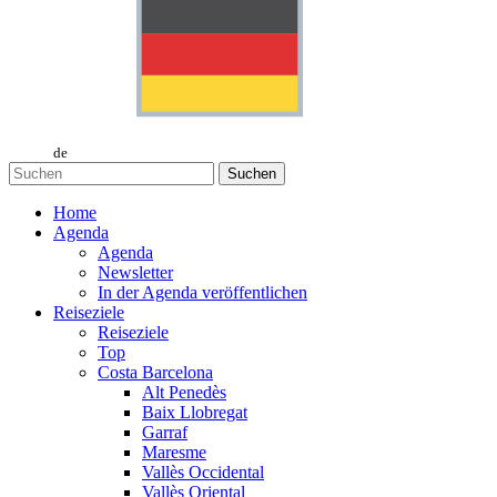
de
Suchen
Home
Agenda
Agenda
Newsletter
In der Agenda veröffentlichen
Reiseziele
Reiseziele
Top
Costa Barcelona
Alt Penedès
Baix Llobregat
Garraf
Maresme
Vallès Occidental
Vallès Oriental