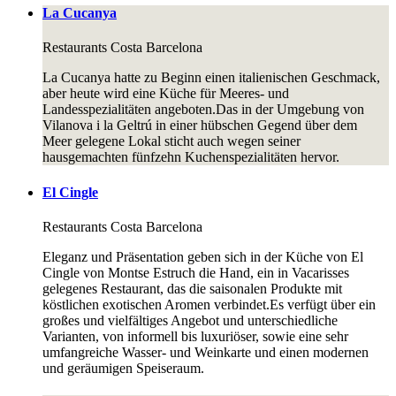
La Cucanya
Restaurants
Costa Barcelona
La Cucanya hatte zu Beginn einen italienischen Geschmack,
aber heute wird eine Küche für Meeres- und
Landesspezialitäten angeboten.Das in der Umgebung von
Vilanova i la Geltrú in einer hübschen Gegend über dem
Meer gelegene Lokal sticht auch wegen seiner
hausgemachten fünfzehn Kuchenspezialitäten hervor.
El Cingle
Restaurants
Costa Barcelona
Eleganz und Präsentation geben sich in der Küche von El
Cingle von Montse Estruch die Hand, ein in Vacarisses
gelegenes Restaurant, das die saisonalen Produkte mit
köstlichen exotischen Aromen verbindet.Es verfügt über ein
großes und vielfältiges Angebot und unterschiedliche
Varianten, von informell bis luxuriöser, sowie eine sehr
umfangreiche Wasser- und Weinkarte und einen modernen
und geräumigen Speiseraum.