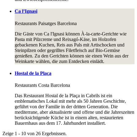
Ca l’Ignasi
Restaurants
Paisatges Barcelona
Die Gäste von Ca l'Ignasi können À-la-carte-Gerichte wie
Pasta mit Pilzcreme und Reixagó-Käse, im Holzofen
gebackenen Kuchen, Reis aus Pals mit Artischocken und
Steinpilzen oder gegrilltes Filetfleisch auf Bio-Gemüse
genießen. Zu den Gerichten können sie einen Wein aus der
Weinkarte wählen, die zum Entdecken einlädt.
Hostal de la Plaça
Restaurants
Costa Barcelona
Das Restaurant Hostal de la Plaça in Cabrils ist ein
emblematisches Lokal mit mehr als 50 Jahren Geschichte,
geführt von der Familie in der dritten Generation. Die
mediterrane, aber aktualisierte und offene und die Jahreszeiten
berücksichtigende Küche ist in einem alten, restaurierten
Bauernhaus aus dem 17. Jahrhundert installiert.
Zeige 1 - 10 von 26 Ergebnissen.