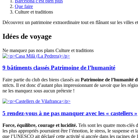
Barcelona c'est bien plus
Que faire
Culture et traditions
Découvrez un patrimoine extraordinaire tout en flânant sur les villes et
Idées de
voyage
Ne manquez pas nos plans Culture et traditions
9 bâtiments classés Patrimoine de l’humanité
Faire partie du club des biens classés au
Patrimoine de l’humanité
stricts. Il est donc d’autant plus impressionnant de savoir que les rég
ne les manquez sous aucun prétexte !
5 rendez-vous à ne pas manquer avec les « castellers »
Force, équilibre, courage et lucidité.
Tels sont les quatre mots-clés
les plus appropriés pourraient être l’émotion, le stress, le suspense 
que l’UNESCO ait déclaré cette activité si ancrée dans les racines de