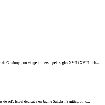
c de Catalunya, un viatge immersiu pels segles XVII i XVIII amb...
de sol). Espai dedicat a en Jaume Salichs i Sanitjas, pinto...