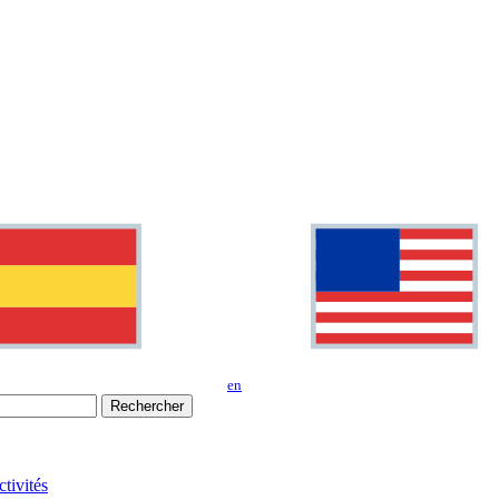
en
Rechercher
tivités