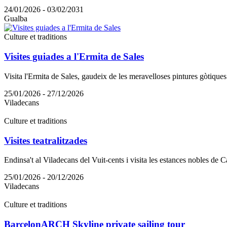
24/01/2026 - 03/02/2031
Gualba
Culture et traditions
Visites guiades a l'Ermita de Sales
Visita l'Ermita de Sales, gaudeix de les meravelloses pintures gòtiques qu
25/01/2026 - 27/12/2026
Viladecans
Culture et traditions
Visites teatralitzades
Endinsa't al Viladecans del Vuit-cents i visita les estances nobles de
25/01/2026 - 20/12/2026
Viladecans
Culture et traditions
BarcelonARCH Skyline private sailing tour