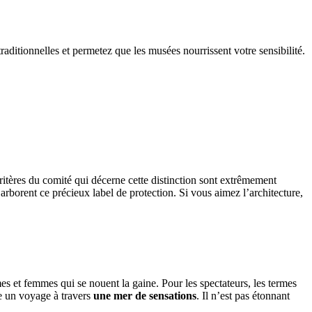
traditionnelles et permetez que les musées nourrissent votre sensibilité.
 critères du comité qui décerne cette distinction sont extrêmement
arborent ce précieux label de protection. Si vous aimez l’architecture,
s et femmes qui se nouent la gaine. Pour les spectateurs, les termes
me un voyage à travers
une mer
de sensations
. Il n’est pas étonnant