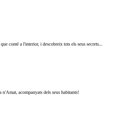
e conté a l'interior, i descobreix tots els seus secrets...
 Ca n'Amat, acompanyats dels seus habitants!