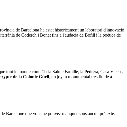
província de Barcelona ha estat històricament un laboratori d'innovació
terrània de Coderch i Bonet fins a l'audàcia de Bofill i la poètica de
que tout le monde connaît : la Sainte Famille, la Pedrera, Casa Vicens,
crypte de la Colonie Güell
, un joyau monumental très fluide à
ons de Barcelone que vous ne pouvez manquer sous aucun prétexte.