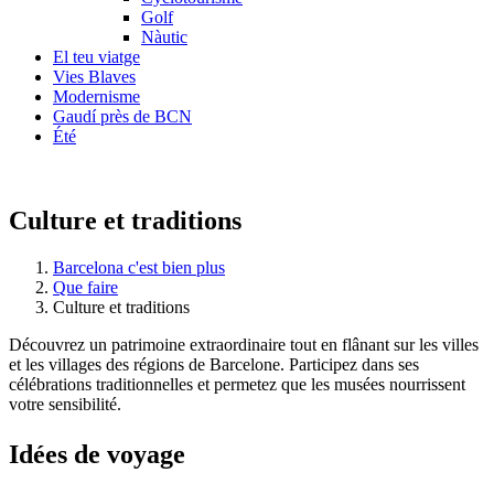
Golf
Nàutic
El teu viatge
Vies Blaves
Modernisme
Gaudí près de BCN
Été
Culture et traditions
Barcelona c'est bien plus
Que faire
Culture et traditions
Découvrez un patrimoine extraordinaire tout en flânant sur les villes
et les villages des régions de Barcelone. Participez dans ses
célébrations traditionnelles et permetez que les musées nourrissent
votre sensibilité.
Idées de
voyage