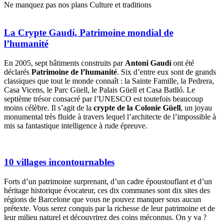
Ne manquez pas nos plans Culture et traditions
La Crypte Gaudí, Patrimoine mondial de
l’humanité
En 2005, sept bâtiments construits par
Antoni Gaudí
ont été
déclarés
Patrimoine de l’humanité
. Six d’entre eux sont de grands
classiques que tout le monde connaît : la Sainte Famille, la Pedrera,
Casa Vicens, le Parc Güell, le Palais Güell et Casa Batlló. Le
septième trésor consacré par l’UNESCO est toutefois beaucoup
moins célèbre. Il s’agit de la
crypte de la Colonie Güell
, un joyau
monumental très fluide à travers lequel l’architecte de l’impossible à
mis sa fantastique intelligence à rude épreuve.
10 villages incontournables
Forts d’un patrimoine surprenant, d’un cadre époustouflant et d’un
héritage historique évocateur, ces dix communes sont dix sites des
régions de Barcelone que vous ne pouvez manquer sous aucun
prétexte. Vous serez conquis par la richesse de leur patrimoine et de
leur milieu naturel et découvrirez des coins méconnus. On y va ?