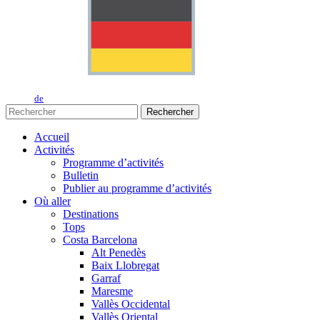
de
Rechercher
Accueil
Activités
Programme d’activités
Bulletin
Publier au programme d’activités
Où aller
Destinations
Tops
Costa Barcelona
Alt Penedès
Baix Llobregat
Garraf
Maresme
Vallès Occidental
Vallès Oriental