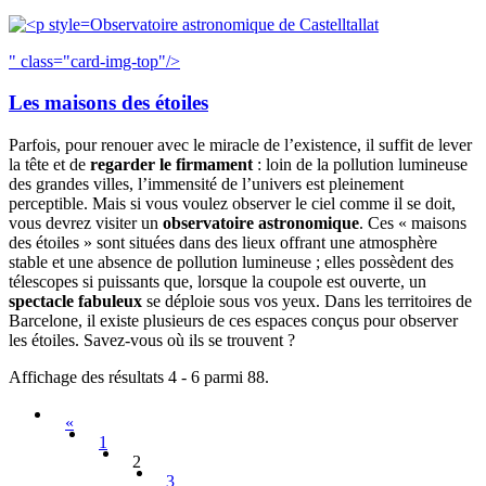
Observatoire astronomique de Castelltallat
" class="card-img-top"/>
Les maisons des étoiles
Parfois, pour renouer avec le miracle de l’existence, il suffit de lever
la tête et de
regarder le firmament
: loin de la pollution lumineuse
des grandes villes, l’immensité de l’univers est pleinement
perceptible. Mais si vous voulez observer le ciel comme il se doit,
vous devrez visiter un
observatoire astronomique
. Ces « maisons
des étoiles » sont situées dans des lieux offrant une atmosphère
stable et une absence de pollution lumineuse ; elles possèdent des
télescopes si puissants que, lorsque la coupole est ouverte, un
spectacle fabuleux
se déploie sous vos yeux. Dans les territoires de
Barcelone, il existe plusieurs de ces espaces conçus pour observer
les étoiles. Savez-vous où ils se trouvent ?
Affichage des résultats 4 - 6 parmi 88.
«
1
2
3