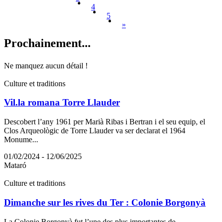
4
5
»
Prochain
ement...
Ne manquez aucun détail !
Culture et traditions
Vil.la romana Torre Llauder
Descobert l’any 1961 per Marià Ribas i Bertran i el seu equip, el
Clos Arqueològic de Torre Llauder va ser declarat el 1964
Monume...
01/02/2024 - 12/06/2025
Mataró
Culture et traditions
Dimanche sur les rives du Ter : Colonie Borgonyà
La Colonie Borgonyà fut l’une des plus importantes de