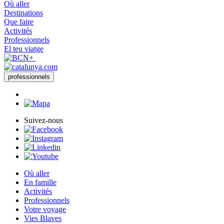
Où aller
Destinations
Que faire
Activités
Professionnels
El teu viatge
professionnels
Suivez-nous
Où aller
En famille
Activités
Professionnels
Votre voyage
Vies Blaves