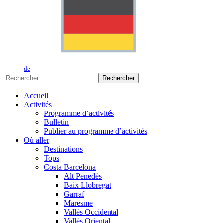
de
Rechercher
Accueil
Activités
Programme d’activités
Bulletin
Publier au programme d’activités
Où aller
Destinations
Tops
Costa Barcelona
Alt Penedès
Baix Llobregat
Garraf
Maresme
Vallès Occidental
Vallès Oriental