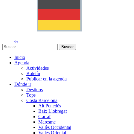
de
Buscar
Inicio
Agenda
Actividades
Boletín
Publicar en la agenda
Dónde ir
Destinos
Tops
Costa Barcelona
Alt Penedès
Baix Llobregat
Garraf
Maresme
Vallès Occidental
Vallès Oriental