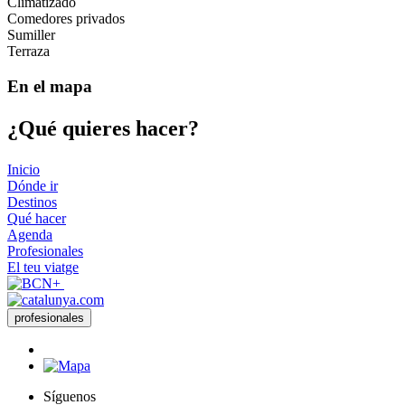
Climatizado
Comedores privados
Sumiller
Terraza
En el mapa
¿Qué qui
eres hacer?
Inicio
Dónde ir
Destinos
Qué hacer
Agenda
Profesionales
El teu viatge
profesionales
Síguenos