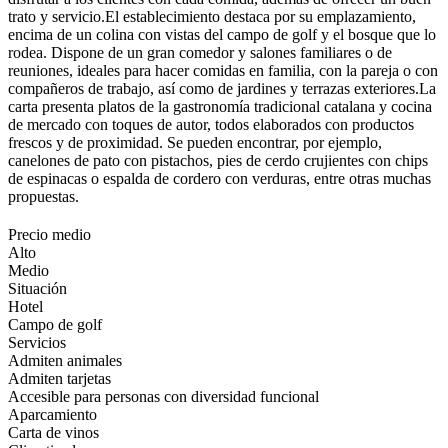
trato y servicio.El establecimiento destaca por su emplazamiento,
encima de un colina con vistas del campo de golf y el bosque que lo
rodea. Dispone de un gran comedor y salones familiares o de
reuniones, ideales para hacer comidas en familia, con la pareja o con
compañeros de trabajo, así como de jardines y terrazas exteriores.La
carta presenta platos de la gastronomía tradicional catalana y cocina
de mercado con toques de autor, todos elaborados con productos
frescos y de proximidad. Se pueden encontrar, por ejemplo,
canelones de pato con pistachos, pies de cerdo crujientes con chips
de espinacas o espalda de cordero con verduras, entre otras muchas
propuestas.
Precio medio
Alto
Medio
Situación
Hotel
Campo de golf
Servicios
Admiten animales
Admiten tarjetas
Accesible para personas con diversidad funcional
Aparcamiento
Carta de vinos