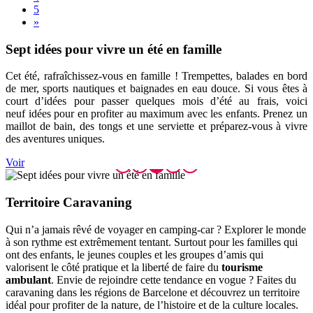
5
»
Sept idé
es pour vivre un été en famille
Cet été, rafraîchissez-vous en famille ! Trempettes, balades en bord
de mer, sports nautiques et baignades en eau douce. Si vous êtes à
court d’idées pour passer quelques mois d’été au frais, voici
neuf idées pour en profiter au maximum avec les enfants. Prenez un
maillot de bain, des tongs et une serviette et préparez-vous à vivre
des aventures uniques.
Voir
Territoi
re Caravaning
Qui n’a jamais rêvé de voyager en camping-car ? Explorer le monde
à son rythme est extrêmement tentant. Surtout pour les familles qui
ont des enfants, le jeunes couples et les groupes d’amis qui
valorisent le côté pratique et la liberté de faire du
tourisme
ambulant
. Envie de rejoindre cette tendance en vogue ? Faites du
caravaning dans les régions de Barcelone et découvrez un territoire
idéal pour profiter de la nature, de l’histoire et de la culture locales.