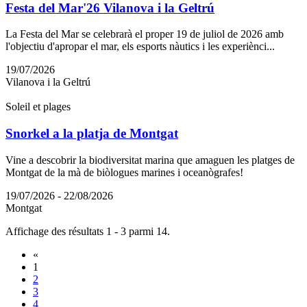
Festa del Mar'26 Vilanova i la Geltrú
La Festa del Mar se celebrarà el proper 19 de juliol de 2026 amb
l'objectiu d'apropar el mar, els esports nàutics i les experiènci...
19/07/2026
Vilanova i la Geltrú
Soleil et plages
Snorkel a la platja de Montgat
Vine a descobrir la biodiversitat marina que amaguen les platges de
Montgat de la mà de biòlogues marines i oceanògrafes!
19/07/2026 - 22/08/2026
Montgat
Affichage des résultats 1 - 3 parmi 14.
«
1
2
3
4