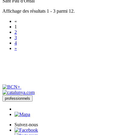
Sant Pau d'Ordal
Affichage des résultats 1 - 3 parmi 12.
«
1
2
3
4
»
professionnels
Suivez-nous