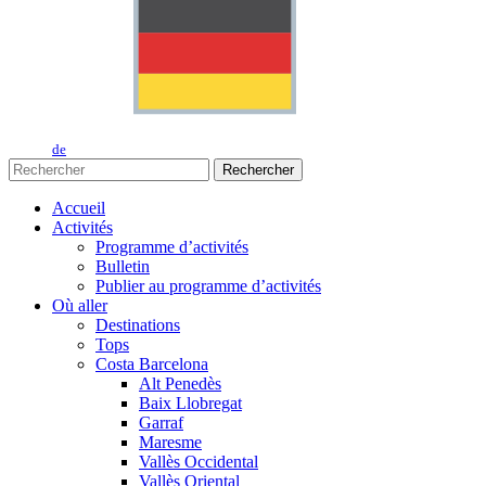
de
Rechercher
Accueil
Activités
Programme d’activités
Bulletin
Publier au programme d’activités
Où aller
Destinations
Tops
Costa Barcelona
Alt Penedès
Baix Llobregat
Garraf
Maresme
Vallès Occidental
Vallès Oriental