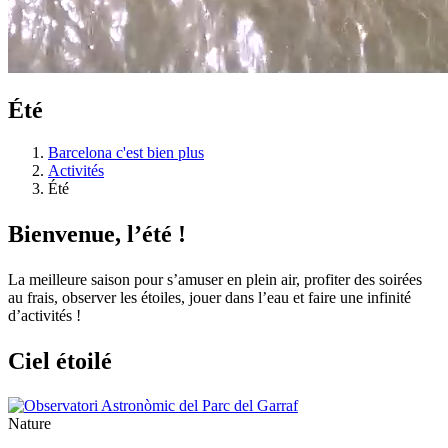
Été
Barcelona c'est bien plus
Activités
Été
Bienvenu
e, l’été !
La meilleure saison pour s’amuser en plein air, profiter des soirées
au frais, observer les étoiles, jouer dans l’eau et faire une infinité
d’activités !
Ciel éto
ilé
Nature