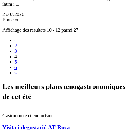
íntim i ...
25/07/2026
Barcelona
Affichage des résultats 10 - 12 parmi 27.
«
2
3
4
5
6
»
Les meil
leurs plans œnogastronomiques
de cet été
Gastronomie et enoturisme
Visita i degustació AT Roca