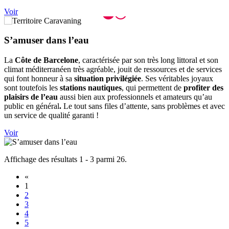
Voir
S’amuser
dans l’eau
La
Côte de Barcelone
, caractérisée par son très long littoral et son
climat méditerranéen très agréable, jouit de ressources et de services
qui font honneur à sa
situation privilégiée
. Ses véritables joyaux
sont toutefois les
stations nautiques
, qui permettent de
profiter des
plaisirs de l’eau
aussi bien aux professionnels et amateurs qu’au
public en général
.
Le tout sans files d’attente, sans problèmes et avec
un service de qualité garanti !
Voir
Affichage des résultats 1 - 3 parmi 26.
«
1
2
3
4
5