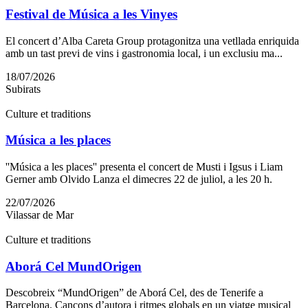
Festival de Música a les Vinyes
El concert d’Alba Careta Group protagonitza una vetllada enriquida
amb un tast previ de vins i gastronomia local, i un exclusiu ma...
18/07/2026
Subirats
Culture et traditions
Música a les places
''Música a les places'' presenta el concert de Musti i Igsus i Liam
Gerner amb Olvido Lanza el dimecres 22 de juliol, a les 20 h.
22/07/2026
Vilassar de Mar
Culture et traditions
Aborá Cel MundOrigen
Descobreix “MundOrigen” de Aborá Cel, des de Tenerife a
Barcelona. Cançons d’autora i ritmes globals en un viatge musical