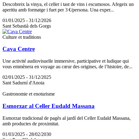
Descobreix la vinya, el celler i tast de vins i escumosos. Afegeix un
aperitiu amb formatge i fuet per 3 €/persona. Una exper...
01/01/2025 - 31/12/2026
Sant Sebastià dels Gorgs
Culture et traditions
Cava Centre
Une activité audiovisuelle immersive, participative et ludique qui
vous emmènera en voyage au cœur des origines, de l’histoire, de...
02/01/2025 - 31/12/2025
Sant Sadurní d'Anoia
Gastronomie et enoturisme
Esmorzar al Celler Eudald Massana
Esmorzar tradicional de pagès al jardí del Celler Eudald Massana,
amb productes de proximitat.
01/03/2025 - 28/02/2030