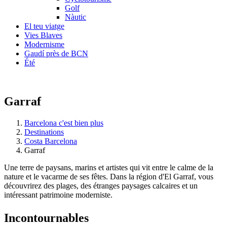
Golf
Nàutic
El teu viatge
Vies Blaves
Modernisme
Gaudí près de BCN
Été
Garraf
Barcelona c'est bien plus
Destinations
Costa Barcelona
Garraf
Une terre de paysans, marins et artistes qui vit entre le calme de la
nature et le vacarme de ses fêtes. Dans la région d'El Garraf, vous
découvrirez des plages, des étranges paysages calcaires et un
intéressant patrimoine moderniste.
Incontou
rnables