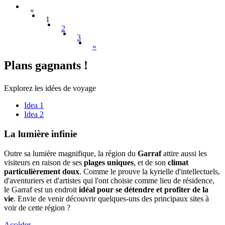
«
1
2
3
»
Plans ga
gnants !
Explorez les idées de voyage
Idea 1
Idea 2
La lumiè
re infinie
Outre sa lumière magnifique, la région du
Garraf
attire aussi les
visiteurs en raison de ses
plages uniques
, et de son
climat
particulièrement doux
. Comme le prouve la kyrielle d'intellectuels,
d'aventuriers et d'artistes qui l'ont choisie comme lieu de résidence,
le Garraf est un endroit
idéal pour se détendre et profiter de la
vie
. Envie de venir découvrir quelques-uns des principaux sites à
voir de cette région ?
Accéder