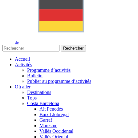
de
Rechercher
Accueil
Activités
Programme d’activités
Bulletin
Publier au programme d’activités
Où aller
Destinations
Tops
Costa Barcelona
Alt Penedès
Baix Llobregat
Garraf
Maresme
Vallès Occidental
Vallès Oriental