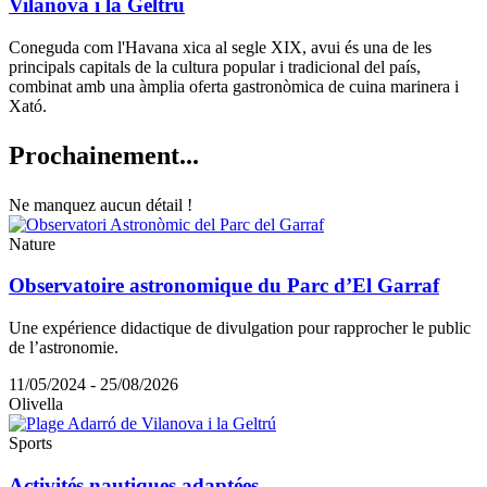
Vilanova i la Geltrú
Coneguda com l'Havana xica al segle XIX, avui és una de les
principals capitals de la cultura popular i tradicional del país,
combinat amb una àmplia oferta gastronòmica de cuina marinera i
Xató.
Prochain
ement...
Ne manquez aucun détail !
Nature
Observatoire astronomique du Parc d’El Garraf
Une expérience didactique de divulgation pour rapprocher le public
de l’astronomie.
11/05/2024 - 25/08/2026
Olivella
Sports
Activités nautiques adaptées