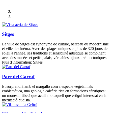
Sitges
La ville de Sitges est synonyme de culture, berceau du modernisme
et ville de cinéma. Avec des plages uniques et plus de 320 jours de
soleil à l'année, ses traditions et sensibilité artistique se combinent
avec des musées et petits palais, véritables bijoux architectoniques.
Plus d'information: Sitges
Parc del Garraf
Et sorprendrà amb el margalló com a espècie vegetal més
emblemàtica, una geologia calcària rica en formacions càrstiques i
un monestir tibetà que acull a tot aquell que estigui interessat en la
meditació budista.