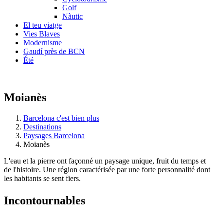
Golf
Nàutic
El teu viatge
Vies Blaves
Modernisme
Gaudí près de BCN
Été
Moianès
Barcelona c'est bien plus
Destinations
Paysages Barcelona
Moianès
L'eau et la pierre ont façonné un paysage unique, fruit du temps et
de l'histoire. Une région caractérisée par une forte personnalité dont
les habitants se sent fiers.
Incontou
rnables