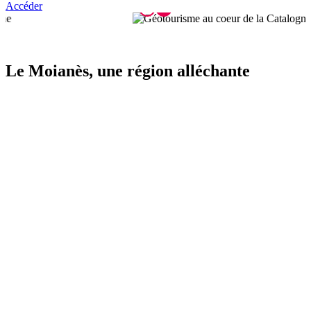
Accéder
Le Moian
ès, une région alléchante