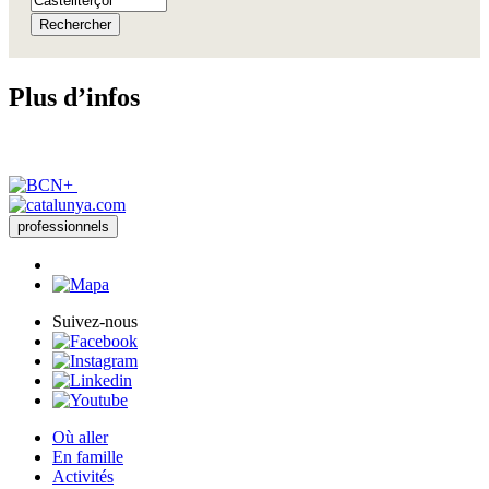
Rechercher
Plus d’i
nfos
professionnels
Suivez-nous
Où aller
En famille
Activités