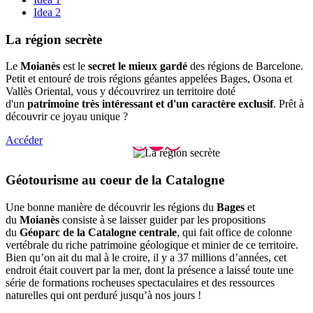
Idea 2
La régio
n secrète
Le
Moianès
est le
secret le mieux gardé
des régions de Barcelone.
Petit et entouré de trois régions géantes appelées Bages, Osona et
Vallès Oriental, vous y découvrirez un territoire doté
d'un
patrimoine très intéressant et d'un caractère exclusif
. Prêt à
découvrir ce joyau unique ?
Accéder
Géotouri
sme au coeur de la Catalogne
Une bonne manière de découvrir les régions du
Bages
et
du
Moianès
consiste à se laisser guider par les propositions
du
Géoparc de la Catalogne centrale
, qui fait office de colonne
vertébrale du riche patrimoine géologique et minier de ce territoire.
Bien qu’on ait du mal à le croire, il y a 37 millions d’années, cet
endroit était couvert par la mer, dont la présence a laissé toute une
série de formations rocheuses spectaculaires et des ressources
naturelles qui ont perduré jusqu’à nos jours !