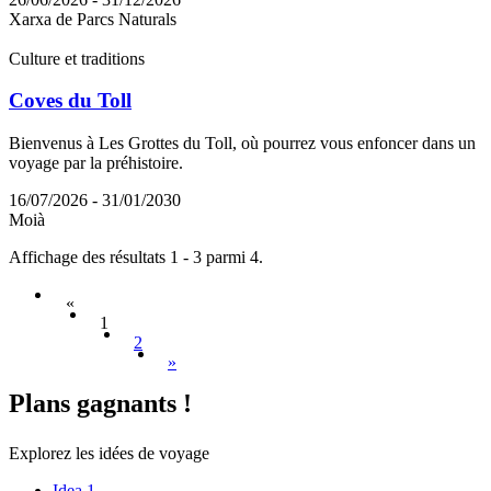
Xarxa de Parcs Naturals
Culture et traditions
Coves du Toll
Bienvenus à Les Grottes du Toll, où pourrez vous enfoncer dans un
voyage par la préhistoire.
16/07/2026 - 31/01/2030
Moià
Affichage des résultats 1 - 3 parmi 4.
«
1
2
»
Plans ga
gnants !
Explorez les idées de voyage
Idea 1