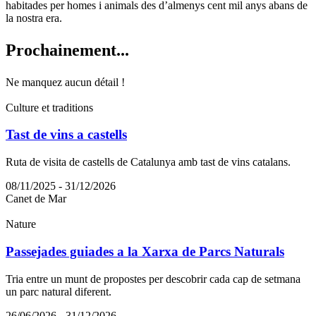
habitades per homes i animals des d’almenys cent mil anys abans de
la nostra era.
Prochain
ement...
Ne manquez aucun détail !
Culture et traditions
Tast de vins a castells
Ruta de visita de castells de Catalunya amb tast de vins catalans.
08/11/2025 - 31/12/2026
Canet de Mar
Nature
Passejades guiades a la Xarxa de Parcs Naturals
Tria entre un munt de propostes per descobrir cada cap de setmana
un parc natural diferent.
26/06/2026 - 31/12/2026