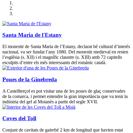
Santa Maria de l'Estany
El monestir de Santa Maria de l’Estany, declarat bé cultural d’interès
nacional, va ser fundat l’any 1080. Del monestir medieval en resten
l’església (s. XII) i el magnífic claustre (s. XIII) amb 72 capitells
esculpits d’entre els més interessants del romànic català.
Poues de la Ginebreda
A Castellterçol es pot visitar una de les poues de glaç conservades
de la comarca, i permet entendre la gran importància que va tenir la
indústria del gel al Moianès a partir del segle XVII.
Coves del Toll
Conjunt de cavitats de gairebé 2 km de longitud que havien estat