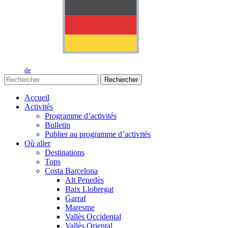
de
Rechercher
Accueil
Activités
Programme d’activités
Bulletin
Publier au programme d’activités
Où aller
Destinations
Tops
Costa Barcelona
Alt Penedès
Baix Llobregat
Garraf
Maresme
Vallès Occidental
Vallès Oriental