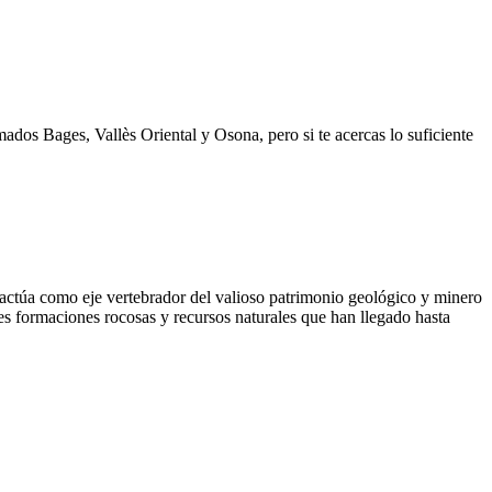
dos Bages, Vallès Oriental y Osona, pero si te acercas lo suficiente
actúa como eje vertebrador del valioso patrimonio geológico y minero
res formaciones rocosas y recursos naturales que han llegado hasta