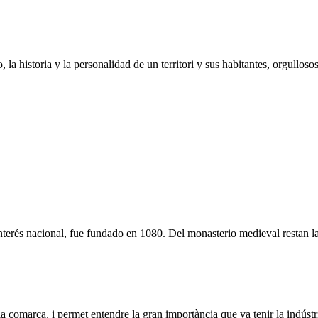
la historia y la personalidad de un territori y sus habitantes, orgulloso
terés nacional, fue fundado en 1080. Del monasterio medieval restan la i
la comarca, i permet entendre la gran importància que va tenir la indústr