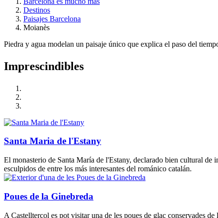
Barcelona es mucho más
Destinos
Paisajes Barcelona
Moianès
Piedra y agua modelan un paisaje único que explica el paso del tiempo, 
Impresci
ndibles
Santa Maria de l'Estany
El monasterio de Santa María de l'Estany, declarado bien cultural de in
esculpidos de entre los más interesantes del románico catalán.
Poues de la Ginebreda
A Castellterçol es pot visitar una de les poues de glaç conservades de 