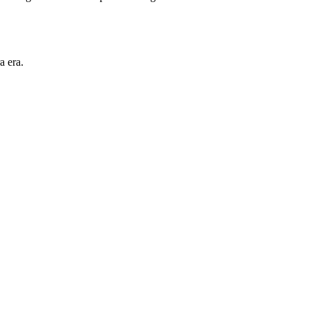
a era.