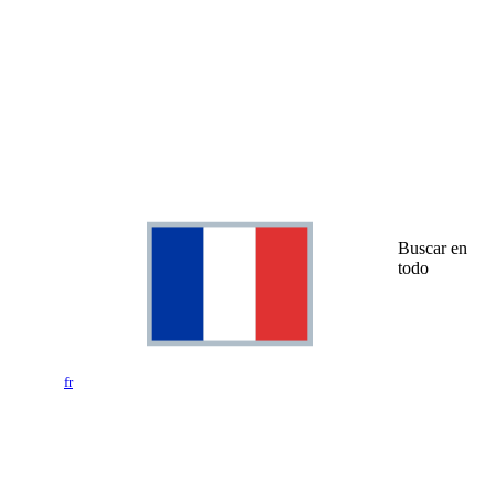
Buscar en
todo
fr