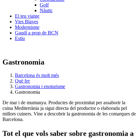
Golf
Nàutic
El teu viatge
Vies Blaves
Modernisme
Gaudí a prop de BCN
Estiu
Gastronomia
Barcelona és molt més
Què fer
Gastronomia i enoturisme
Gastronomia
De mar i de muntanya. Productes de proximitat per assaborir la
cuina Mediterrània ja sigui directa del productor o elaborada pel
millors cuiners. Vine a descobrir la gastronomia de les comarques de
Barcelona.
Tot el q
ue vols saber sobre gastronomia a