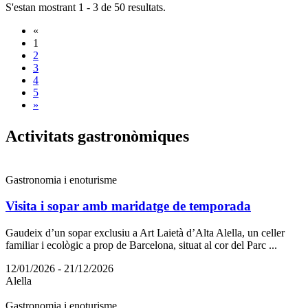
S'estan mostrant 1 - 3 de 50 resultats.
«
1
2
3
4
5
»
Activita
ts gastronòmiques
Gastronomia i enoturisme
Visita i sopar amb maridatge de temporada
Gaudeix d’un sopar exclusiu a Art Laietà d’Alta Alella, un celler
familiar i ecològic a prop de Barcelona, situat al cor del Parc ...
12/01/2026 - 21/12/2026
Alella
Gastronomia i enoturisme