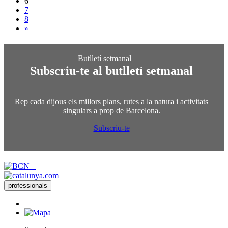
6
7
8
»
Subscriu-te al butlletí setmanal
Rep cada dijous els millors plans, rutes a la natura i activitats
singulars a prop de Barcelona.
Subscriu-te
professionals