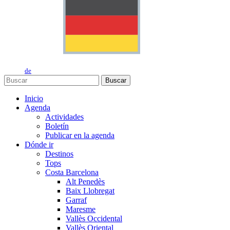
de
Buscar
Inicio
Agenda
Actividades
Boletín
Publicar en la agenda
Dónde ir
Destinos
Tops
Costa Barcelona
Alt Penedès
Baix Llobregat
Garraf
Maresme
Vallès Occidental
Vallès Oriental