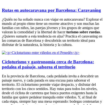
Rutas en autocaravana por Barcelona: Caravaning
¿Quién no ha soñado nunca con viajar en autocaravana? Explorar el
mundo al propio ritmo tiene un enorme atractivo y son muchas las
familias con niños, las parejas jóvenes y los grupos de amigos que
valoran la comodidad y la libertad de hacer
turismo sobre ruedas
.
¿Quieres sumarte a esta tendencia en alza? Practica el caravaning en
las comarcas de Barcelona y descubrirás un territorio ideal para
disfrutar de la naturaleza, la historia y la cultura.
Cicloturismo y gastronomía cerca de Barcelona:
pedalea el paisaje, saborea el territorio
En la provincia de Barcelona, cada pedalada invita a descubrir un
paisaje nuevo, y cada parada es una excusa para saborear el
territorio. El cicloturismo permite viajar despacio, y disfrutar del
territorio con los cinco sentidos. Hay rutas para todos los niveles,
desde el ciclista de carretera que busca puertos exigentes hasta la
familia que quiere pedalear tranquila entre viñedos. Y, al final de
cada etapa, siempre hay una mesa esperando: bodegas centenarias y