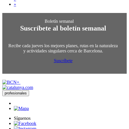
»
Suscríbete al boletín semanal
Recibe cada jueves los mejores planes, rutas en la naturaleza
y actividades singulares cerca de Barcelona.
Suscríbete
profesionales
Síguenos