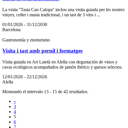
La visita ''Tasta Can Calopa'' inclou una visita guiada per les nostres
vinyes, celler i masia tradicional, i un tast de 3 vins i ...
01/01/2026 - 31/12/2030
Barcelona
Gastronomía y enoturismo
Visita i tast amb pernil i formatges
Visita guiada en Art Laietà en Alella con degustación de vinos y
cavas ecológicos acompañados de jamón ibérico y quesos selectos.
12/01/2026 - 22/12/2026
Alella
Mostrando el intervalo 13 - 15 de 42 resultados.
«
3
4
5
6
7