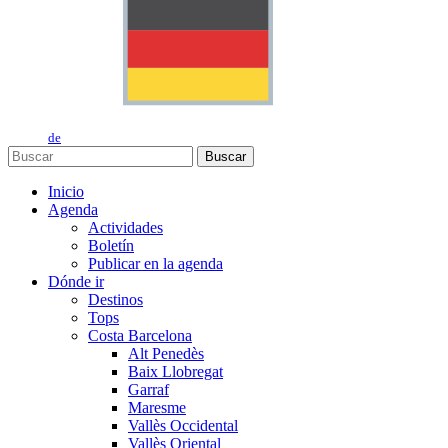
de
Buscar
Inicio
Agenda
Actividades
Boletín
Publicar en la agenda
Dónde ir
Destinos
Tops
Costa Barcelona
Alt Penedès
Baix Llobregat
Garraf
Maresme
Vallès Occidental
Vallès Oriental