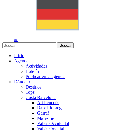
de
Buscar
Inicio
Agenda
Actividades
Boletín
Publicar en la agenda
Dónde ir
Destinos
Tops
Costa Barcelona
Alt Penedès
Baix Llobregat
Garraf
Maresme
Vallès Occidental
Vallès Oriental