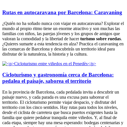
Rutas en autocaravana por Barcelona: Caravaning
¿Quién no ha soñado nunca con viajar en autocaravana? Explorar el
mundo al propio ritmo tiene un enorme atractivo y son muchas las
familias con niños, las parejas jóvenes y los grupos de amigos que
valoran la comodidad y la libertad de hacer
turismo sobre ruedas
.
¿Quieres sumarte a esta tendencia en alza? Practica el caravaning en
las comarcas de Barcelona y descubrirás un territorio ideal para
disfrutar de la naturaleza, la historia y la cultura.
Cicloturismo y gastronomía cerca de Barcelona:
pedalea el paisaje, saborea el territorio
En la provincia de Barcelona, cada pedalada invita a descubrir un
paisaje nuevo, y cada parada es una excusa para saborear el
territorio. El cicloturismo permite viajar despacio, y disfrutar del
territorio con los cinco sentidos. Hay rutas para todos los niveles,
desde el ciclista de carretera que busca puertos exigentes hasta la
familia que quiere pedalear tranquila entre viñedos. Y, al final de
cada etapa, siempre hay una mesa esperando: bodegas centenarias y