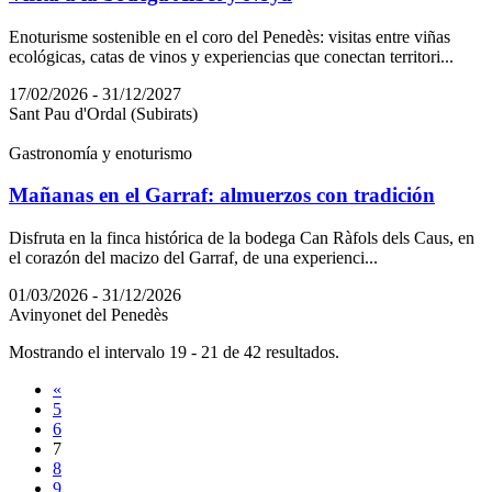
Enoturisme sostenible en el coro del Penedès: visitas entre viñas
ecológicas, catas de vinos y experiencias que conectan territori...
17/02/2026 - 31/12/2027
Sant Pau d'Ordal (Subirats)
Gastronomía y enoturismo
Mañanas en el Garraf: almuerzos con tradición
Disfruta en la finca histórica de la bodega Can Ràfols dels Caus, en
el corazón del macizo del Garraf, de una experienci...
01/03/2026 - 31/12/2026
Avinyonet del Penedès
Mostrando el intervalo 19 - 21 de 42 resultados.
«
5
6
7
8
9