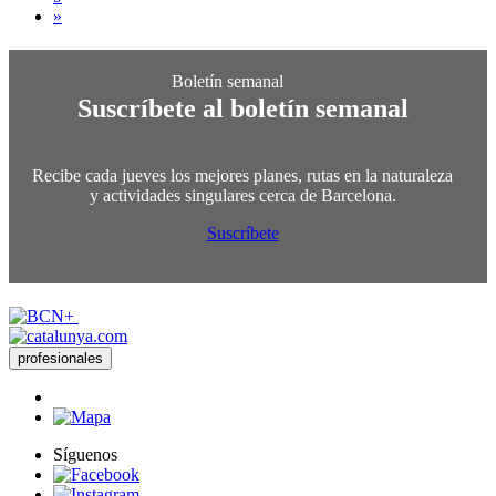
»
Suscríbete al boletín semanal
Recibe cada jueves los mejores planes, rutas en la naturaleza
y actividades singulares cerca de Barcelona.
Suscríbete
profesionales
Síguenos