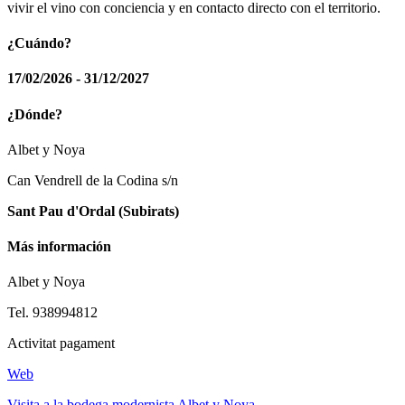
vivir el vino con conciencia y en contacto directo con el territorio.
¿Cuándo?
17/02/2026 - 31/12/2027
¿Dónde?
Albet y Noya
Can Vendrell de la Codina s/n
Sant Pau d'Ordal (Subirats)
Más información
Albet y Noya
Tel. 938994812
Activitat pagament
Web
Visita a la bodega modernista Albet y Noya