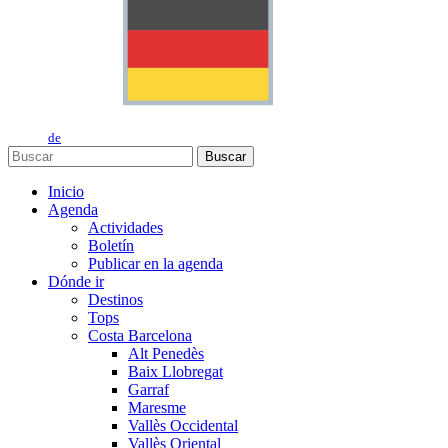
de
Buscar
Inicio
Agenda
Actividades
Boletín
Publicar en la agenda
Dónde ir
Destinos
Tops
Costa Barcelona
Alt Penedès
Baix Llobregat
Garraf
Maresme
Vallès Occidental
Vallès Oriental