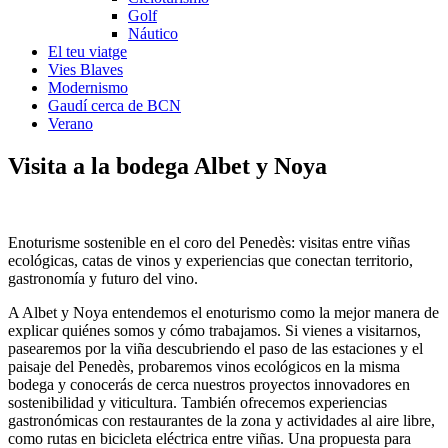
Golf
Náutico
El teu viatge
Vies Blaves
Modernismo
Gaudí cerca de BCN
Verano
Visita a la
bodega Albet y Noya
Enoturisme sostenible en el coro del Penedès: visitas entre viñas
ecológicas, catas de vinos y experiencias que conectan territorio,
gastronomía y futuro del vino.
A Albet y Noya entendemos el enoturismo como la mejor manera de
explicar quiénes somos y cómo trabajamos. Si vienes a visitarnos,
pasearemos por la viña descubriendo el paso de las estaciones y el
paisaje del Penedès, probaremos vinos ecológicos en la misma
bodega y conocerás de cerca nuestros proyectos innovadores en
sostenibilidad y viticultura. También ofrecemos experiencias
gastronómicas con restaurantes de la zona y actividades al aire libre,
como rutas en bicicleta eléctrica entre viñas. Una propuesta para