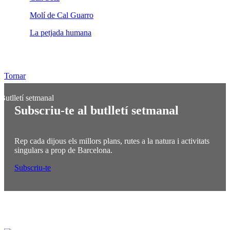
Molí de Cal Guarro
La petjada humana
Tornar
Subscriu-te al butlletí setmanal
Rep cada dijous els millors plans, rutes a la natura i activitats
singulars a prop de Barcelona.
Subscriu-te