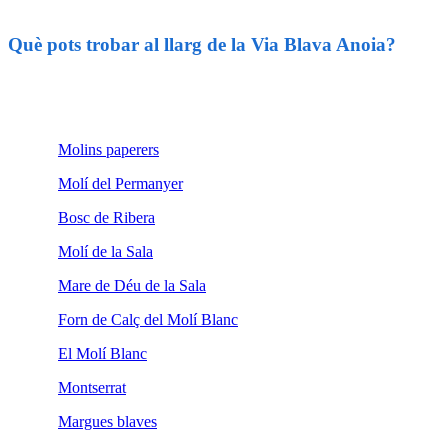
Què pots trobar al llarg de la Via Blava Anoia?
Molins paperers
Molí del Permanyer
Bosc de Ribera
Molí de la Sala
Mare de Déu de la Sala
Forn de Calç del Molí Blanc
El Molí Blanc
Montserrat
Margues blaves