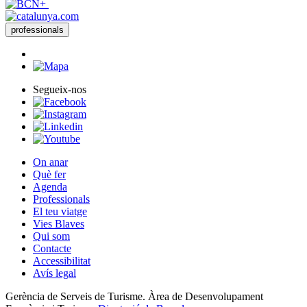
professionals
Segueix-nos
On anar
Què fer
Agenda
Professionals
El teu viatge
Vies Blaves
Qui som
Contacte
Accessibilitat
Avís legal
Gerència de Serveis de Turisme. Àrea de Desenvolupament