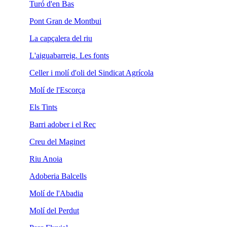
Turó d'en Bas
Pont Gran de Montbui
La capçalera del riu
L'aiguabarreig. Les fonts
Celler i molí d'oli del Sindicat Agrícola
Molí de l'Escorça
Els Tints
Barri adober i el Rec
Creu del Maginet
Riu Anoia
Adoberia Balcells
Molí de l'Abadia
Molí del Perdut