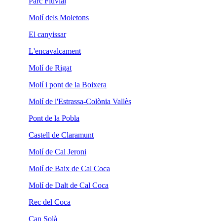
Parc Fluvial
Molí dels Moletons
El canyissar
L'encavalcament
Molí de Rigat
Molí i pont de la Boixera
Molí de l'Estrassa-Colònia Vallès
Pont de la Pobla
Castell de Claramunt
Molí de Cal Jeroni
Molí de Baix de Cal Coca
Molí de Dalt de Cal Coca
Rec del Coca
Can Solà