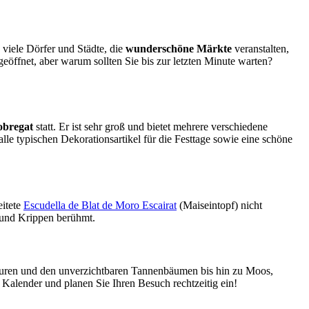
 viele Dörfer und Städte, die
wunderschöne Märkte
veranstalten,
öffnet, aber warum sollten Sie bis zur letzten Minute warten?
obregat
statt. Er ist sehr groß und bietet mehrere verschiedene
e typischen Dekorationsartikel für die Festtage sowie eine schöne
eitete
Escudella de Blat de Moro Escairat
(Maiseintopf) nicht
 und Krippen berühmt.
iguren und den unverzichtbaren Tannenbäumen bis hin zu Moos,
 Kalender und planen Sie Ihren Besuch rechtzeitig ein!