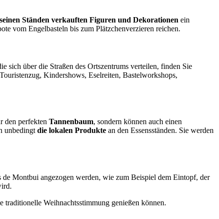
 seinen Ständen verkauften Figuren und Dekorationen
ein
ote vom Engelbasteln bis zum Plätzchenverzieren reichen.
die sich über die Straßen des Ortszentrums verteilen, finden Sie
 Touristenzug, Kindershows, Eselreiten, Bastelworkshops,
ur den perfekten
Tannenbaum
, sondern können auch einen
h unbedingt
die lokalen Produkte
an den Essensständen. Sie werden
es de Montbui angezogen werden, wie zum Beispiel dem Eintopf, der
ird.
ie traditionelle Weihnachtsstimmung genießen können.