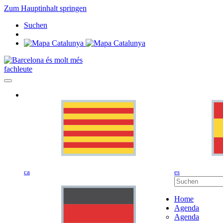
Zum Hauptinhalt springen
Suchen
fachleute
ca
es
Home
Agenda
Agenda