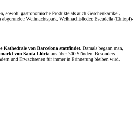
n, sowohl gastronomische Produkte als auch Geschenkartikel,
 abgerundet: Weihnachtspark, Weihnachtslieder, Escudella (Eintopf)-
e Kathedrale von Barcelona stattfindet
. Damals begann man,
markt von Santa Llúcia
aus über 300 Ständen. Besonders
indern und Erwachsenen für immer in Erinnerung bleiben wird.