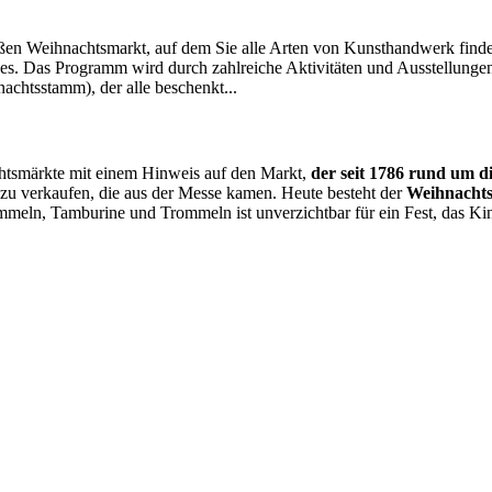
en Weihnachtsmarkt, auf dem Sie alle Arten von Kunsthandwerk finde
es. Das Programm wird durch zahlreiche Aktivitäten und Ausstellungen
achtsstamm), der alle beschenkt...
tsmärkte mit einem Hinweis auf den Markt,
der seit 1786 rund um di
zu verkaufen, die aus der Messe kamen. Heute besteht der
Weihnachts
ommeln, Tamburine und Trommeln ist unverzichtbar für ein Fest, das K