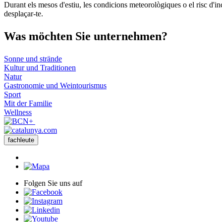
Durant els mesos d'estiu, les condicions meteorològiques o el risc d'in
desplaçar-te.
Was möch
ten Sie unternehmen?
Sonne und strände
Kultur und Traditionen
Natur
Gastronomie und Weintourismus
Sport
Mit der Familie
Wellness
fachleute
Folgen Sie uns auf