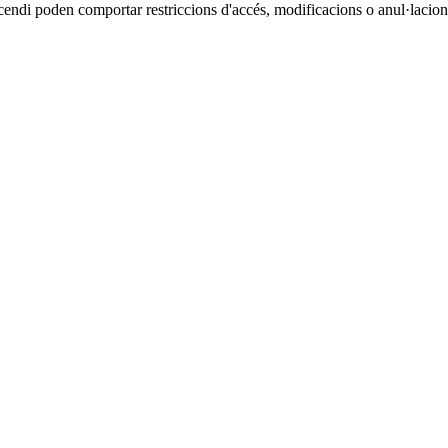
cendi poden comportar restriccions d'accés, modificacions o anul·lacions