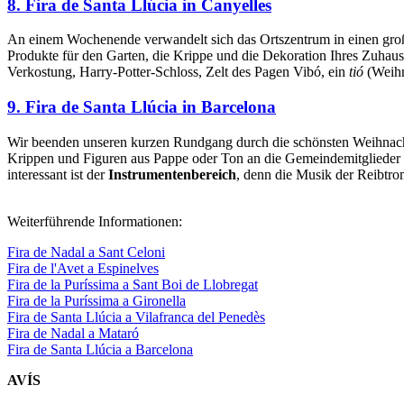
8. Fira de Santa Llúcia in Canyelles
An einem Wochenende verwandelt sich das Ortszentrum in einen groß
Produkte für den Garten, die Krippe und die Dekoration Ihres Zuhaus
Verkostung, Harry-Potter-Schloss, Zelt des Pagen Vibó, ein
tió
(Weihn
9. Fira de Santa Llúcia in Barcelona
Wir beenden unseren kurzen Rundgang durch die schönsten Weihnach
Krippen und Figuren aus Pappe oder Ton an die Gemeindemitglieder 
interessant ist der
Instrumentenbereich
, denn die Musik der Reibtr
Weiterführende Informationen:
Fira de Nadal a Sant Celoni
Fira de l'Avet a Espinelves
Fira de la Puríssima a Sant Boi de Llobregat
Fira de la Puríssima a Gironella
Fira de Santa Llúcia a Vilafranca del Penedès
Fira de Nadal a Mataró
Fira de Santa Llúcia a Barcelona
AVÍS