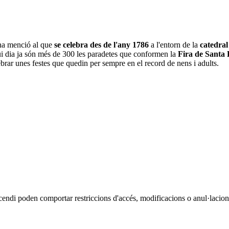
na menció al que
se celebra des de l'any 1786
a l'entorn de la
catedral
avui dia ja són més de 300 les paradetes que conformen la
Fira de Santa 
brar unes festes que quedin per sempre en el record de nens i adults.
cendi poden comportar restriccions d'accés, modificacions o anul·lacions