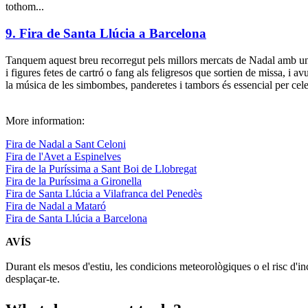
tothom...
9. Fira de Santa Llúcia a Barcelona
Tanquem aquest breu recorregut pels millors mercats de Nadal amb u
i figures fetes de cartró o fang als feligresos que sortien de missa, i 
la música de les simbombes, panderetes i tambors és essencial per cele
More information:
Fira de Nadal a Sant Celoni
Fira de l'Avet a Espinelves
Fira de la Puríssima a Sant Boi de Llobregat
Fira de la Puríssima a Gironella
Fira de Santa Llúcia a Vilafranca del Penedès
Fira de Nadal a Mataró
Fira de Santa Llúcia a Barcelona
AVÍS
Durant els mesos d'estiu, les condicions meteorològiques o el risc d'in
desplaçar-te.