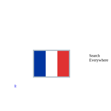
Search
Everywhere
fr