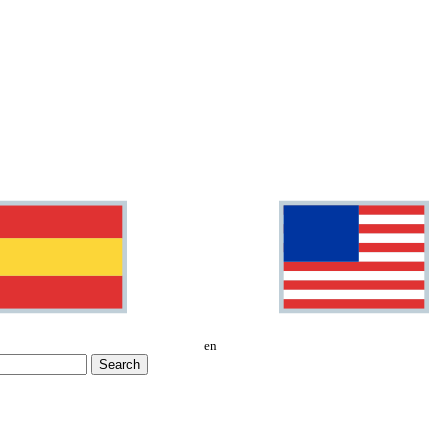
en
Search