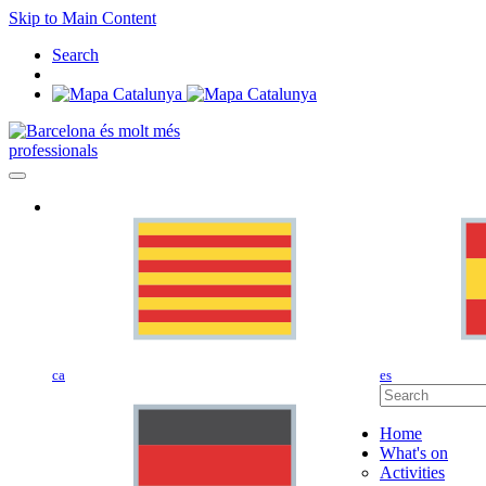
Skip to Main Content
Search
professionals
ca
es
Home
What's on
Activities