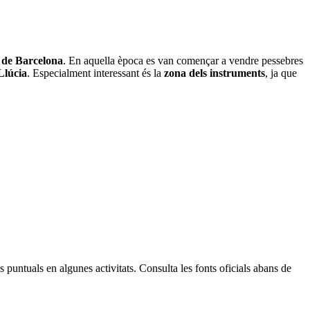
 de Barcelona
. En aquella època es van començar a vendre pessebres
Llúcia
. Especialment interessant és la
zona dels instruments
, ja que
 puntuals en algunes activitats. Consulta les fonts oficials abans de