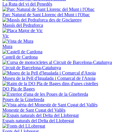
La Ruta del vi del Penedès
Parc Natural de Sant Llorenç del Munt i l'Obac
Massís del Pedraforca
Vic
Mura
Castell de Cardona
Circuit de Barcelona-Catalunya
Museu de la Pell d'Igualada i Comarcal de l'Anoia
DO Pla de Bages
Poues de la Ginebreda
Monestir de Sant Cugat del Vallès
Espais naturals del Delta del Llobregat
Fonts del Llobregat