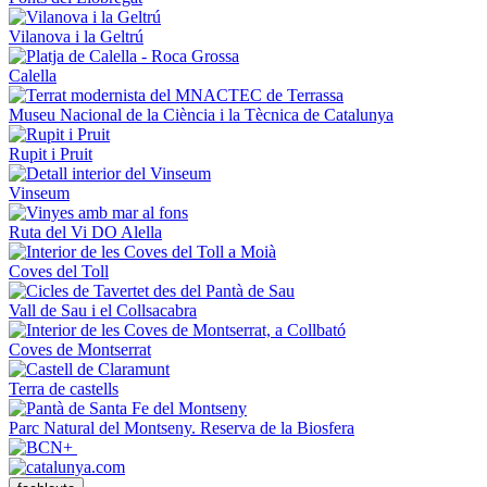
Vilanova i la Geltrú
Calella
Museu Nacional de la Ciència i la Tècnica de Catalunya
Rupit i Pruit
Vinseum
Ruta del Vi DO Alella
Coves del Toll
Vall de Sau i el Collsacabra
Coves de Montserrat
Terra de castells
Parc Natural del Montseny. Reserva de la Biosfera