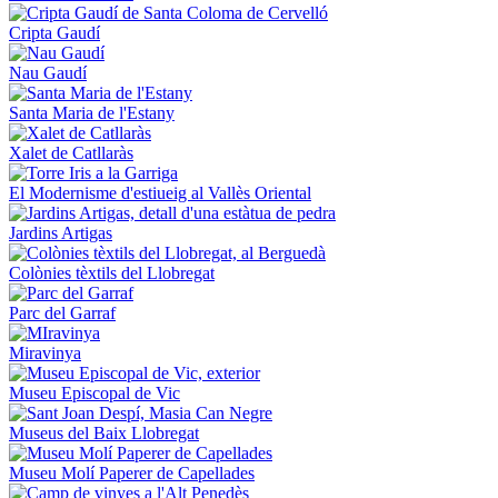
Cripta Gaudí
Nau Gaudí
Santa Maria de l'Estany
Xalet de Catllaràs
El Modernisme d'estiueig al Vallès Oriental
Jardins Artigas
Colònies tèxtils del Llobregat
Parc del Garraf
Miravinya
Museu Episcopal de Vic
Museus del Baix Llobregat
Museu Molí Paperer de Capellades