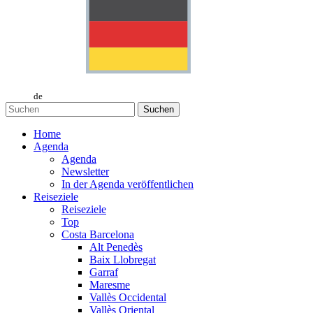
de
Suchen
Home
Agenda
Agenda
Newsletter
In der Agenda veröffentlichen
Reiseziele
Reiseziele
Top
Costa Barcelona
Alt Penedès
Baix Llobregat
Garraf
Maresme
Vallès Occidental
Vallès Oriental