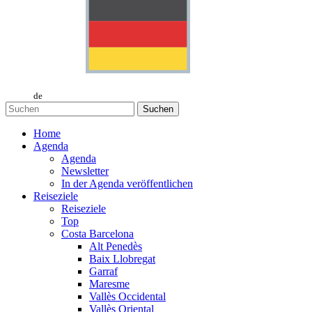
de
Suchen
Home
Agenda
Agenda
Newsletter
In der Agenda veröffentlichen
Reiseziele
Reiseziele
Top
Costa Barcelona
Alt Penedès
Baix Llobregat
Garraf
Maresme
Vallès Occidental
Vallès Oriental