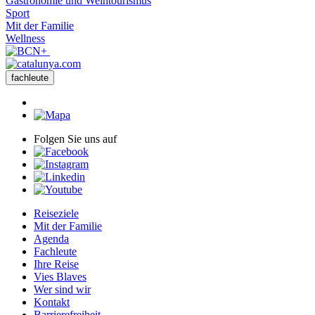
Gastronomie und Weintourismus
Sport
Mit der Familie
Wellness
fachleute
Folgen Sie uns auf
Reiseziele
Mit der Familie
Agenda
Fachleute
Ihre Reise
Vies Blaves
Wer sind wir
Kontakt
Barrierefreiheit