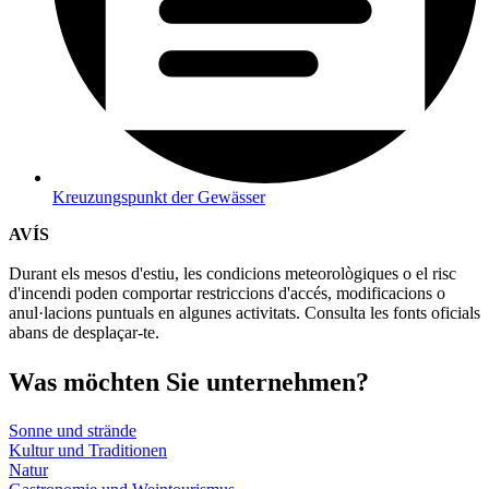
Kreuzungspunkt der Gewässer
AVÍS
Durant els mesos d'estiu, les condicions meteorològiques o el risc
d'incendi poden comportar restriccions d'accés, modificacions o
anul·lacions puntuals en algunes activitats. Consulta les fonts oficials
abans de desplaçar-te.
Was möch
ten Sie unternehmen?
Sonne und strände
Kultur und Traditionen
Natur