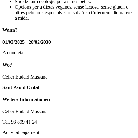
Suc de raïm ecològic per als més petits.
Opcions per a dietes veganes, sense lactosa, sense gluten o
altres peticions especials. Consulta’ns i t’oferirem alternatives
a mida.
Wann?
01/03/2025 - 28/02/2030
A concretar
Wo?
Celler Eudald Massana
Sant Pau d'Ordal
Weitere Informationen
Celler Eudald Massana
Tel. 93 899 41 24
Activitat pagament