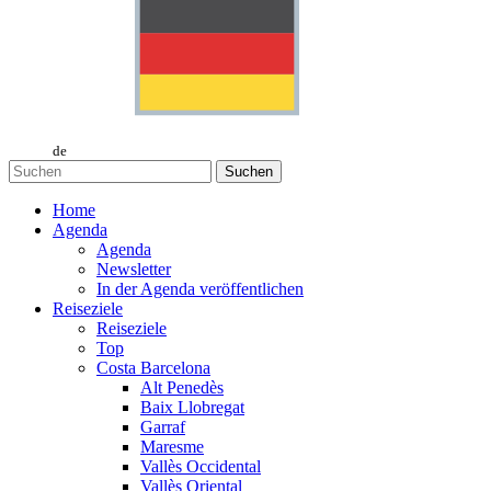
de
Suchen
Home
Agenda
Agenda
Newsletter
In der Agenda veröffentlichen
Reiseziele
Reiseziele
Top
Costa Barcelona
Alt Penedès
Baix Llobregat
Garraf
Maresme
Vallès Occidental
Vallès Oriental