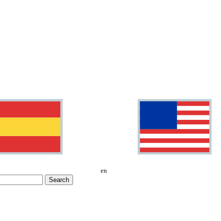
en
Search