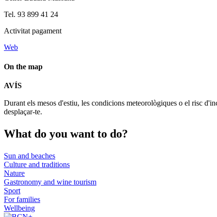
Tel. 93 899 41 24
Activitat pagament
Web
On the map
AVÍS
+
Durant els mesos d'estiu, les condicions meteorològiques o el risc d'in
−
desplaçar-te.
What do
you want to do?
Sun and beaches
Culture and traditions
Nature
Gastronomy and wine tourism
Sport
For families
Wellbeing