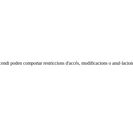
cendi poden comportar restriccions d'accés, modificacions o anul·lacions