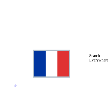
Search
Everywhere
fr