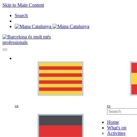
Skip to Main Content
Search
professionals
ca
es
Home
What's on
Activities