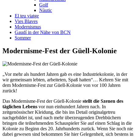
Golf
Nàutic
El teu viatge
Vies Blaves
Modernismus
Gaudí in der Nähe von BCN
Sommer
Modernisme-F
est der Güell-Kolonie
„Vor mehr als hundert Jahren gab es eine Industriekolonie, in der
wir gemeinsam lebten, arbeiteten, Spaß hatten“… Kehren Sie mit
dem Modernisme-Fest zur Güell-Kolonie von vor 100 Jahren
zurück!
Das Modernisme-Fest der Güell-Kolonie
stellt die Szenen des
täglichen Lebens
vor nun einhundert Jahren nach. In
zeitgenössischer Kleidung, die bis ins Detail originalgetreu
nachgebildet ist, und nach mehr überzeugenden Drehbüchern
bringen die teilnehmenden Schauspieler Sie auf einen Schlag in die
Kolonie zu Beginn des 20. Jahrhunderts zurück. Wenn Sie noch nie
dabei gewesen sind bekommen Sie hier Gelegenheit, sich bestens in