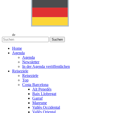
de
Suchen
Home
Agenda
Agenda
Newsletter
In der Agenda veröffentlichen
Reiseziele
Reiseziele
Top
Costa Barcelona
Alt Penedès
Baix Llobregat
Garraf
Maresme
Vallès Occidental
Vallès Oriental