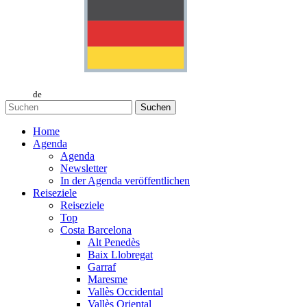
de
Suchen
Home
Agenda
Agenda
Newsletter
In der Agenda veröffentlichen
Reiseziele
Reiseziele
Top
Costa Barcelona
Alt Penedès
Baix Llobregat
Garraf
Maresme
Vallès Occidental
Vallès Oriental