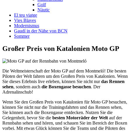
Golf
Nàutic
El teu viatge
Vies Blaves
Modernismus
Gaudí in der Nähe von BCN
Sommer
Großer Preis
von Katalonien Moto GP
Die Weltmeisterschaft der Moto GP auf dem Montmeló! Die besten
Piloten der Welt fahren um den Großen Preis von Katalonien. Wenn
Sie dieses Erlebnis live erleben, können Sie nicht nur
das Rennen
sehen
, sondern auch
die Boxengasse besuchen
. Der
Adrenalinschub!
Wenn Sie den Großen Preis von Katalonien für Moto GP besuchen,
können Sie nicht nur die Trainingsfahrten und das Rennen sehen,
Sie können auch die Boxengasse entdecken. Nutzen Sie die
Gelegenheit, bevor Sie die
besten Motorräder der Welt
auf der
Rennbahn sehen und hören, und schauen Sie im Bereich der Boxen
vorbei. Mit etwas Glück können Sie die Teams und die Piloten des