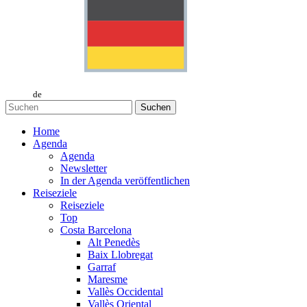
de
Suchen
Home
Agenda
Agenda
Newsletter
In der Agenda veröffentlichen
Reiseziele
Reiseziele
Top
Costa Barcelona
Alt Penedès
Baix Llobregat
Garraf
Maresme
Vallès Occidental
Vallès Oriental