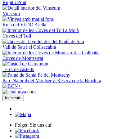
Rupit i Pruit
Vinseum
Ruta del Vi DO Alella
Coves del Toll
Vall de Sau i el Collsacabra
Coves de Montserrat
Terra de castells
Parc Natural del Montseny. Reserva de la Biosfera
fachleute
Folgen Sie uns auf