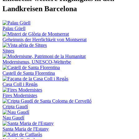
Landkreisen Barcelona
Palau Güell
Geheimnis der Herrlichkeit von Montserrat
Sitges
Modernismus, UNESCO‑Welterbe
Castell de Santa Florentina
Casa Coll i Regàs
Fires Modernistes
Cripta Gaudí
Nau Gaudí
Santa Maria de l'Estany