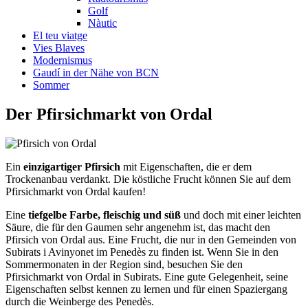
Golf
Nàutic
El teu viatge
Vies Blaves
Modernismus
Gaudí in der Nähe von BCN
Sommer
Der Pfirsi
chmarkt von Ordal
Ein
einzigartiger Pfirsich
mit Eigenschaften, die er dem
Trockenanbau verdankt. Die köstliche Frucht können Sie auf dem
Pfirsichmarkt von Ordal kaufen!
Eine
tiefgelbe Farbe, fleischig und süß
und doch mit einer leichten
Säure, die für den Gaumen sehr angenehm ist, das macht den
Pfirsich von Ordal aus. Eine Frucht, die nur in den Gemeinden von
Subirats i Avinyonet im Penedès zu finden ist. Wenn Sie in den
Sommermonaten in der Region sind, besuchen Sie den
Pfirsichmarkt von Ordal in Subirats. Eine gute Gelegenheit, seine
Eigenschaften selbst kennen zu lernen und für einen Spaziergang
durch die Weinberge des Penedès.