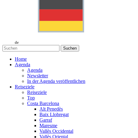
de
Suchen
Home
Agenda
Agenda
Newsletter
In der Agenda veröffentlichen
Reiseziele
Reiseziele
Top
Costa Barcelona
Alt Penedès
Baix Llobregat
Garraf
Maresme
Vallès Occidental
Vallès Oriental