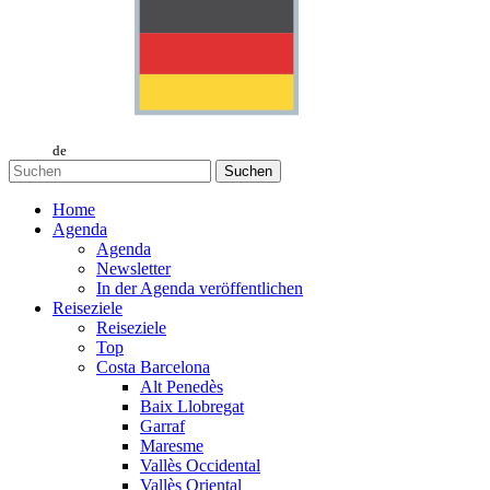
de
Suchen
Home
Agenda
Agenda
Newsletter
In der Agenda veröffentlichen
Reiseziele
Reiseziele
Top
Costa Barcelona
Alt Penedès
Baix Llobregat
Garraf
Maresme
Vallès Occidental
Vallès Oriental