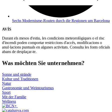
Sechs Modernisme-Routen durch die Regionen um Barcelona
AVÍS
Durant els mesos d'estiu, les condicions meteorològiques o el risc
d'incendi poden comportar restriccions d'accés, modificacions o
anul·lacions puntuals en algunes activitats. Consulta les fonts oficials
abans de desplaçar-te.
Was möch
ten Sie unternehmen?
Sonne und strände
Kultur und Traditionen
Natur
Gastronomie und Weintourismus
Sport
Mit der Familie
Wellness