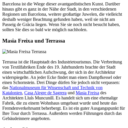
Barcelona ist die Wiege dieser avantgardistischen Kunst. Darüber
hinaus gibt es ganz in der Nähe der Stadt, in den verschiedenen
Regionen um Barcelona, weitere großartige Juwelen, die vielleicht
deshalb weniger Beachtung gefunden haben, weil sie nicht am
Passeig de Gràcia liegen. Wenn Sie sie noch nicht besucht haben,
sollten Sie dies so bald wie möglich nachholen.
Masia Freixa und Terrassa
Terrassa ist die Hauptstadt des Industrietourismus. Die Verbreitung
von Textilfabriken Ende des 19. Jahrhunderts brachte der Stadt
einen wirtschaftlichen Aufschwung, der sich in der Architektur
widerspiegelte. An jeder Ecke findet man einen Dampfkessel oder
einen Schornstein. Drei Dinge dürfen Sie jedoch nicht verpassen:
das
Nationalmuseum für Wissenschaft und Technik von
Katalonien
,
Casa Alegre de Sagrera
und
Masia Freixa
des
Architekten Lluís Muncunill. Es handelt sich um eine ehemalige
Fabrik, die zu einem Wohnhaus umgebaut wurde und heute das
Fremdenverkehrsamt beherbergt. Es ist ein guter Ausgangspunkt für
Ihre Tour durch Terrassa. Außerdem werden Führungen durch das
Gebäudeinnere angeboten.