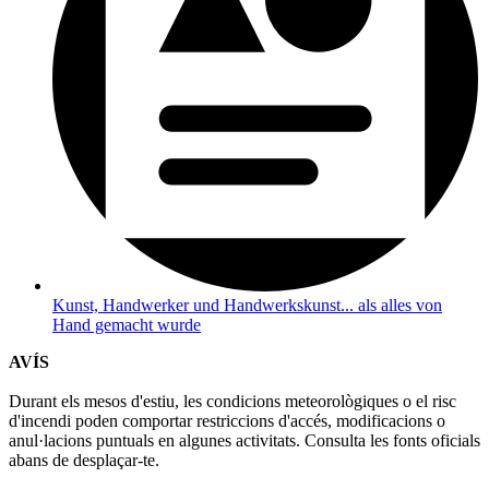
Kunst, Handwerker und Handwerkskunst... als alles von
Hand gemacht wurde
AVÍS
Durant els mesos d'estiu, les condicions meteorològiques o el risc
d'incendi poden comportar restriccions d'accés, modificacions o
anul·lacions puntuals en algunes activitats. Consulta les fonts oficials
abans de desplaçar-te.