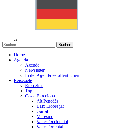
de
Suchen
Home
Agenda
Agenda
Newsletter
In der Agenda veröffentlichen
Reiseziele
Reiseziele
Top
Costa Barcelona
Alt Penedès
Baix Llobregat
Garraf
Maresme
Vallès Occidental
Vallès Oriental