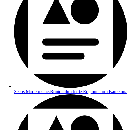
Sechs Modernisme-Routen durch die Regionen um Barcelona