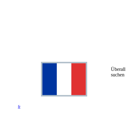
Überall
suchen
fr