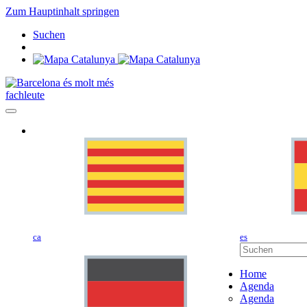
Zum Hauptinhalt springen
Suchen
fachleute
ca
es
Home
Agenda
Agenda