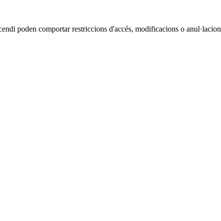
cendi poden comportar restriccions d'accés, modificacions o anul·lacions