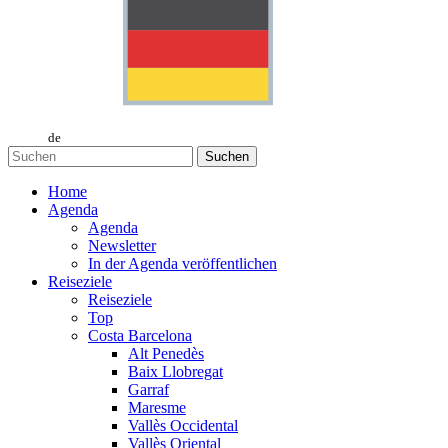
de
Suchen
Home
Agenda
Agenda
Newsletter
In der Agenda veröffentlichen
Reiseziele
Reiseziele
Top
Costa Barcelona
Alt Penedès
Baix Llobregat
Garraf
Maresme
Vallès Occidental
Vallès Oriental