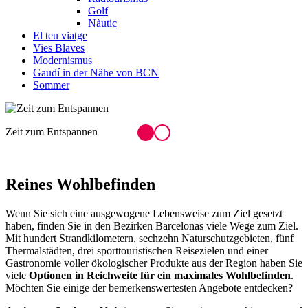
Golf
Nàutic
El teu viatge
Vies Blaves
Modernismus
Gaudí in der Nähe von BCN
Sommer
Thermalbad von Caldes de Montbui
Reines
Wohlbefinden
Wenn Sie sich eine ausgewogene Lebensweise zum Ziel gesetzt
haben, finden Sie in den Bezirken Barcelonas viele Wege zum Ziel.
Mit hundert Strandkilometern, sechzehn Naturschutzgebieten, fünf
Thermalstädten, drei sporttouristischen Reisezielen und einer
Gastronomie voller ökologischer Produkte aus der Region haben Sie
viele
Optionen in Reichweite für ein maximales Wohlbefinden
.
Möchten Sie einige der bemerkenswertesten Angebote entdecken?