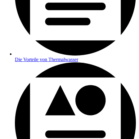
Die Vorteile von Thermalwasser