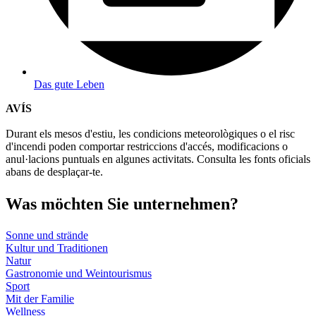
Das gute Leben
AVÍS
Durant els mesos d'estiu, les condicions meteorològiques o el risc
d'incendi poden comportar restriccions d'accés, modificacions o
anul·lacions puntuals en algunes activitats. Consulta les fonts oficials
abans de desplaçar-te.
Was möch
ten Sie unternehmen?
Sonne und strände
Kultur und Traditionen
Natur
Gastronomie und Weintourismus
Sport
Mit der Familie
Wellness