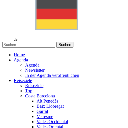
de
Suchen
Home
Agenda
Agenda
Newsletter
In der Agenda veröffentlichen
Reiseziele
Reiseziele
Top
Costa Barcelona
Alt Penedès
Baix Llobregat
Garraf
Maresme
Vallès Occidental
Vallès Oriental