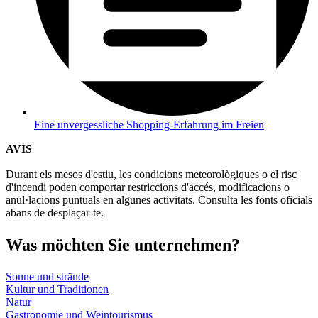
Eine unvergessliche Shopping-Erfahrung im Freien
AVÍS
Durant els mesos d'estiu, les condicions meteorològiques o el risc
d'incendi poden comportar restriccions d'accés, modificacions o
anul·lacions puntuals en algunes activitats. Consulta les fonts oficials
abans de desplaçar-te.
Was möch
ten Sie unternehmen?
Sonne und strände
Kultur und Traditionen
Natur
Gastronomie und Weintourismus