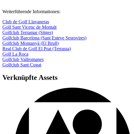
Weiterführende Informationen:
Club de Golf Llavaneras
Golf Sant Vicenç de Montalt
Golfclub Terramar (Sitges)
Golfclub Barcelona (Sant Esteve Sesrovires)
Golfclub Montanyà (El Brull)
Real Club de Golf El Prat (Terrassa)
Golf La Roca
Golfclub Vallromanes
Golfclub Sant Cugat
Verknüpfte Assets