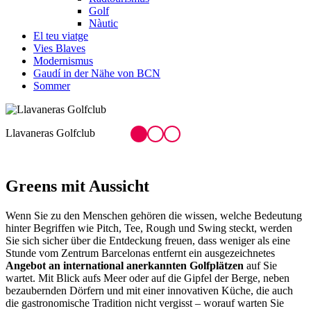
Golf
Nàutic
El teu viatge
Vies Blaves
Modernismus
Gaudí in der Nähe von BCN
Sommer
Golfclub Terramar, in Sitges
Greens
mit Aussicht
Wenn Sie zu den Menschen gehören die wissen, welche Bedeutung
hinter Begriffen wie Pitch, Tee, Rough und Swing steckt, werden
Sie sich sicher über die Entdeckung freuen, dass weniger als eine
Stunde vom Zentrum Barcelonas entfernt ein ausgezeichnetes
Angebot an international anerkannten Golfplätzen
auf Sie
wartet. Mit Blick aufs Meer oder auf die Gipfel der Berge, neben
bezaubernden Dörfern und mit einer innovativen Küche, die auch
die gastronomische Tradition nicht vergisst – worauf warten Sie