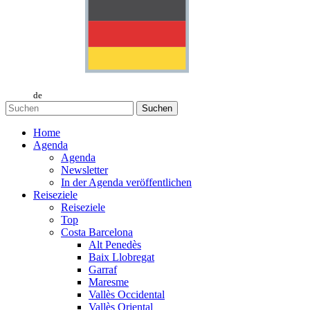
de
Suchen
Home
Agenda
Agenda
Newsletter
In der Agenda veröffentlichen
Reiseziele
Reiseziele
Top
Costa Barcelona
Alt Penedès
Baix Llobregat
Garraf
Maresme
Vallès Occidental
Vallès Oriental