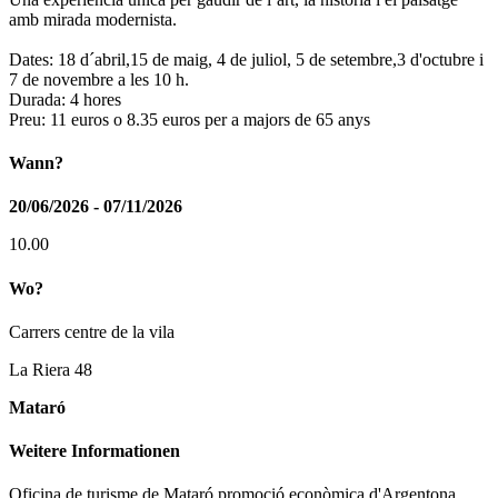
amb mirada modernista.
Dates: 18 d´abril,15 de maig, 4 de juliol, 5 de setembre,3 d'octubre i
7 de novembre a les 10 h.
Durada: 4 hores
Preu: 11 euros o 8.35 euros per a majors de 65 anys
Wann?
20/06/2026 - 07/11/2026
10.00
Wo?
Carrers centre de la vila
La Riera 48
Mataró
Weitere Informationen
Oficina de turisme de Mataró promoció econòmica d'Argentona