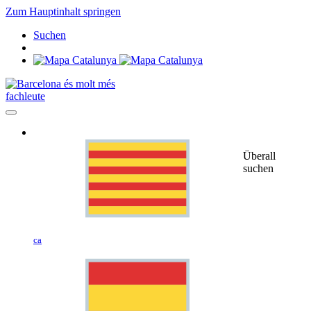
Zum Hauptinhalt springen
Suchen
fachleute
Überall
suchen
ca