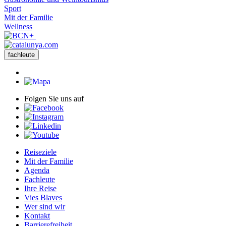
Sport
Mit der Familie
Wellness
fachleute
Folgen Sie uns auf
Reiseziele
Mit der Familie
Agenda
Fachleute
Ihre Reise
Vies Blaves
Wer sind wir
Kontakt
Barrierefreiheit