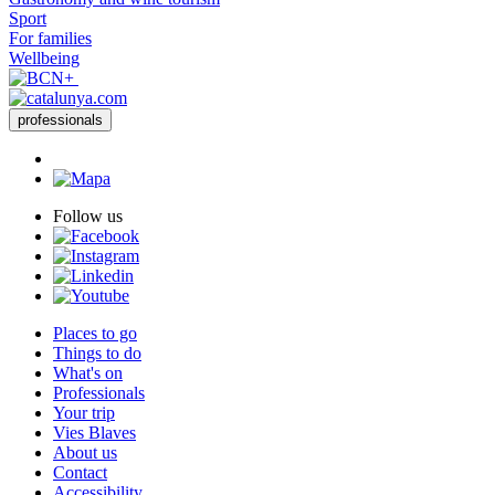
Sport
For families
Wellbeing
professionals
Follow us
Places to go
Things to do
What's on
Professionals
Your trip
Vies Blaves
About us
Contact
Accessibility