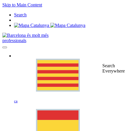
Skip to Main Content
Search
professionals
Search
Everywhere
ca