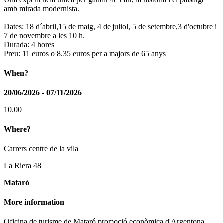
amb mirada modernista.
Dates: 18 d´abril,15 de maig, 4 de juliol, 5 de setembre,3 d'octubre i
7 de novembre a les 10 h.
Durada: 4 hores
Preu: 11 euros o 8.35 euros per a majors de 65 anys
When?
20/06/2026 - 07/11/2026
10.00
Where?
Carrers centre de la vila
La Riera 48
Mataró
More information
Oficina de turisme de Mataró promoció econòmica d'Argentona