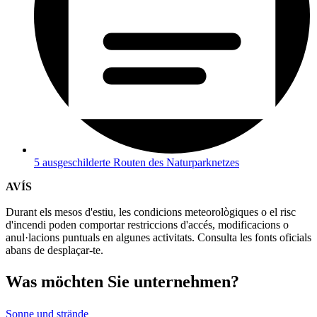
5 ausgeschilderte Routen des Naturparknetzes
AVÍS
Durant els mesos d'estiu, les condicions meteorològiques o el risc
d'incendi poden comportar restriccions d'accés, modificacions o
anul·lacions puntuals en algunes activitats. Consulta les fonts oficials
abans de desplaçar-te.
Was möch
ten Sie unternehmen?
Sonne und strände