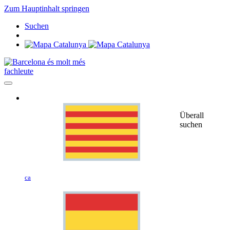
Zum Hauptinhalt springen
Suchen
fachleute
Überall
suchen
ca