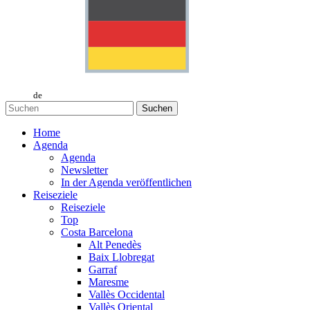
de
Suchen
Home
Agenda
Agenda
Newsletter
In der Agenda veröffentlichen
Reiseziele
Reiseziele
Top
Costa Barcelona
Alt Penedès
Baix Llobregat
Garraf
Maresme
Vallès Occidental
Vallès Oriental