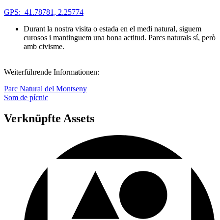
GPS: 41.78781, 2.25774
Durant la nostra visita o estada en el medi natural, siguem
curosos i mantinguem una bona actitud. Parcs naturals sí, però
amb civisme.
Weiterführende Informationen:
Parc Natural del Montseny
Som de pícnic
Verknüpfte Assets