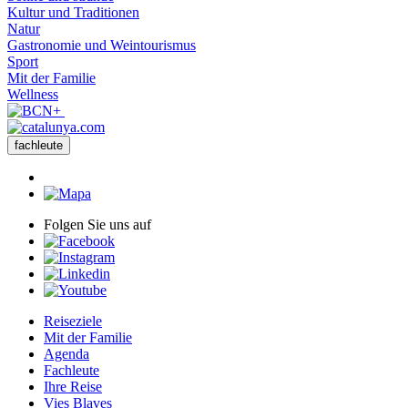
Kultur und Traditionen
Natur
Gastronomie und Weintourismus
Sport
Mit der Familie
Wellness
fachleute
Folgen Sie uns auf
Reiseziele
Mit der Familie
Agenda
Fachleute
Ihre Reise
Vies Blaves