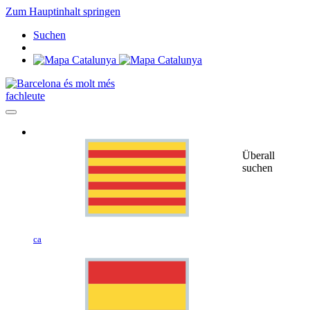
Zum Hauptinhalt springen
Suchen
fachleute
Überall
suchen
ca