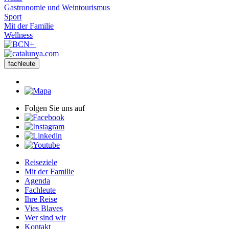
Gastronomie und Weintourismus
Sport
Mit der Familie
Wellness
fachleute
Folgen Sie uns auf
Reiseziele
Mit der Familie
Agenda
Fachleute
Ihre Reise
Vies Blaves
Wer sind wir
Kontakt