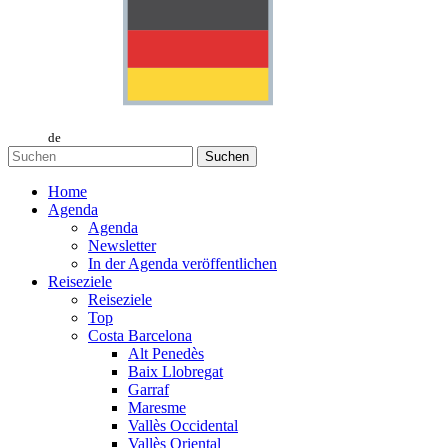
de
Suchen
Home
Agenda
Agenda
Newsletter
In der Agenda veröffentlichen
Reiseziele
Reiseziele
Top
Costa Barcelona
Alt Penedès
Baix Llobregat
Garraf
Maresme
Vallès Occidental
Vallès Oriental