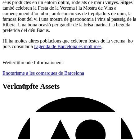
seus productes en un entorn òptim, rodejats de mar i vinyes.
Sitges
també celebren la Festa de la Verema i la Mostra de Vins a
començament d’octubre, amb concursos de trepitjadors de raïm, la
famosa font del vi i una mostra de gastronomia i vins al passeig de la
Ribera. Una bona ocasió per gaudir de la brisa marina i la beguda
preferida del déu Bacus.
Hi ha moltes altres poblacions que celebren festes de la verema, ho
pots consultar a
l'agenda de Barcelona és molt més
.
Weiterführende Informationen:
Enoturisme a les comarques de Barcelona
Verknüpfte Assets