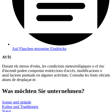
Auf Flaschen gezogene Eindrücke
AVÍS
Durant els mesos d'estiu, les condicions meteorològiques o el risc
d'incendi poden comportar restriccions d'accés, modificacions o
anul·lacions puntuals en algunes activitats. Consulta les fonts oficials
abans de desplaçar-te.
Was möch
ten Sie unternehmen?
Sonne und strände
Kultur und Traditionen
Natur