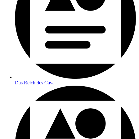
Das Reich des Cava