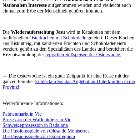
Nationalem Interesse
aufgenommen wurden und vielleicht auch
einmal zum Erbe der Menschheit gehören könnten.
Die
Wiederauferstehung Jesu
wird in Katalonien mit dem
traditionellen
Osterkuchen mit Schokolade
gefeiert. Dieser Kuchen
aus Biskuitteig, mit kandierten Früchten und Schokoladeneiern
verziert, gehört zu den Spezialitäten des Landes und bereichert die
Rezeptsammlung der
typischen Süßspeisen der Osterwoche
.
→ Die Osterwoche ist ein guter Zeitpunkt für eine Reise mit der
ganzen Familie.
Entdecken Sie das Angebot an Unterkünften in der
Provinz!
Weiterführende Informationen:
Palmenmarkt in Vic
Prozession der Waffenträger in Vic
Schweigeprozession in Badalona
Die Passionsspiele von Olesa de Montserrat
Die Passionsspiele von Esparreguera