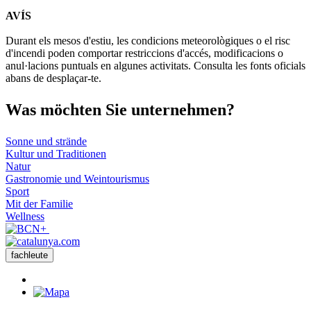
AVÍS
Durant els mesos d'estiu, les condicions meteorològiques o el risc
d'incendi poden comportar restriccions d'accés, modificacions o
anul·lacions puntuals en algunes activitats. Consulta les fonts oficials
abans de desplaçar-te.
Was möch
ten Sie unternehmen?
Sonne und strände
Kultur und Traditionen
Natur
Gastronomie und Weintourismus
Sport
Mit der Familie
Wellness
fachleute