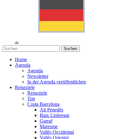
de
Suchen
Home
Agenda
Agenda
Newsletter
In der Agenda veröffentlichen
Reiseziele
Reiseziele
Top
Costa Barcelona
Alt Penedès
Baix Llobregat
Garraf
Maresme
Vallès Occidental
Vallès Oriental